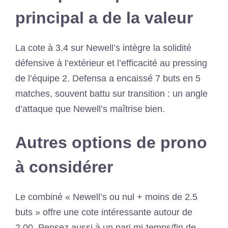
principal a de la valeur
La cote à 3.4 sur Newell’s intègre la solidité
défensive à l’extérieur et l’efficacité au pressing
de l’équipe 2. Defensa a encaissé 7 buts en 5
matches, souvent battu sur transition : un angle
d’attaque que Newell’s maîtrise bien.
Autres options de prono
à considérer
Le combiné « Newell’s ou nul + moins de 2.5
buts » offre une cote intéressante autour de
2.00. Pensez aussi à un pari mi-temps/fin de