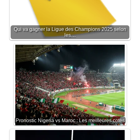
Qui va gagner la Ligue des Champions 2025 selon
les…
Pronostic Nigeria vs Maroc : Les meilleures cotes