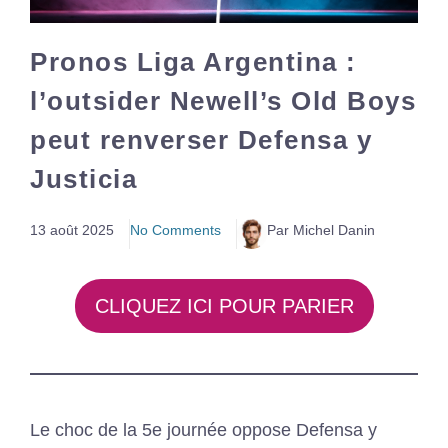
Pronos Liga Argentina :
l’outsider Newell’s Old Boys
peut renverser Defensa y
Justicia
13 août 2025
No Comments
Par Michel Danin
CLIQUEZ ICI POUR PARIER
Le choc de la 5e journée oppose Defensa y