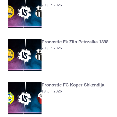
20 juin 2026
Pronostic Fk Zlin Petrzalka 1898
20 juin 2026
Pronostic FC Koper Shkendija
19 juin 2026