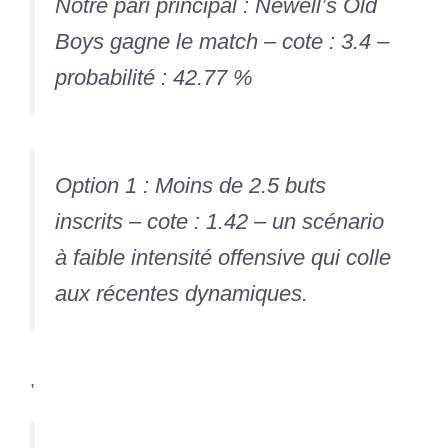
Notre pari principal : Newell’s Old
Boys gagne le match – cote : 3.4 –
probabilité : 42.77 %
Option 1 : Moins de 2.5 buts
inscrits – cote : 1.42 – un scénario
à faible intensité offensive qui colle
aux récentes dynamiques.
,