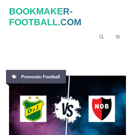
Aller
BOOKMAKER-
au
FOOTBALL.COM
contenu
MENU
Pronostic Football