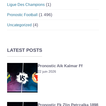
(1)
Ligue Des Champions
(1 496)
Pronostic Football
(4)
Uncategorized
LATEST POSTS
Pronostic Aik Kalmar Ff
22 juin 2026
Pronostic Fk Zlin Petrzalka 1898