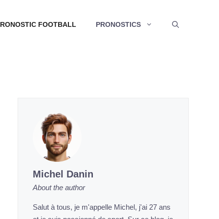
PRONOSTIC FOOTBALL
PRONOSTICS
Michel Danin
About the author
Salut à tous, je m'appelle Michel, j'ai 27 ans