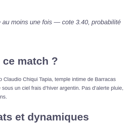
 au moins une fois — cote 3.40, probabilité
r ce match ?
io Claudio Chiqui Tapia, temple intime de Barracas
ous un ciel frais d’hiver argentin. Pas d’alerte pluie,
ons.
tats et dynamiques