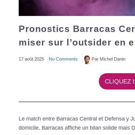
Pronostics Barracas Cent
miser sur l’outsider en
17 août 2025
No Comments
Par Michel Danin
CLIQUEZ 
Le match entre Barracas Central et Defensa y Ju
domicile, Barracas affiche un bilan solide mais 