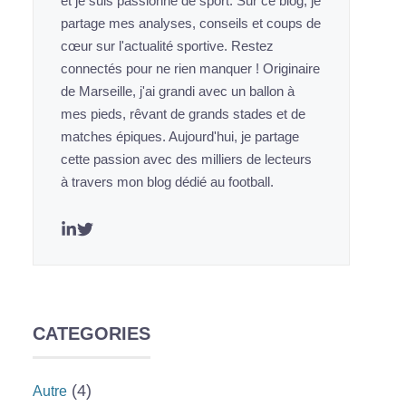
et je suis passionné de sport. Sur ce blog, je
partage mes analyses, conseils et coups de
cœur sur l'actualité sportive. Restez
connectés pour ne rien manquer ! Originaire
de Marseille, j'ai grandi avec un ballon à
mes pieds, rêvant de grands stades et de
matches épiques. Aujourd'hui, je partage
cette passion avec des milliers de lecteurs
à travers mon blog dédié au football.
CATEGORIES
(4)
Autre