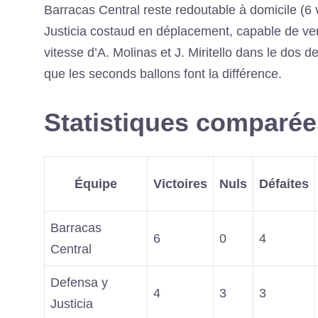
Barracas Central reste redoutable à domicile (6 
Justicia costaud en déplacement, capable de verrou
vitesse d’A. Molinas et J. Miritello dans le dos 
que les seconds ballons font la différence.
Statistiques comparées
Équipe
Victoires
Nuls
Défaites
Barracas
6
0
4
Central
Defensa y
4
3
3
Justicia