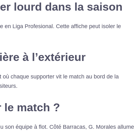
er lourd dans la saison
e en Liga Profesional. Cette affiche peut isoler le
ère à l’extérieur
nt où chaque supporter vit le match au bord de la
iteurs.
r le match ?
u son équipe à flot. Côté Barracas, G. Morales allume