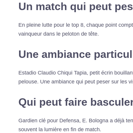
Un match qui peut pes
En pleine lutte pour le top 8, chaque point compt
vainqueur dans le peloton de tête.
Une ambiance particuli
Estadio Claudio Chiqui Tapia, petit écrin bouilla
pelouse. Une ambiance qui peut peser sur les vis
Qui peut faire bascule
Gardien clé pour Defensa, E. Bologna a déjà ten
souvent la lumière en fin de match.