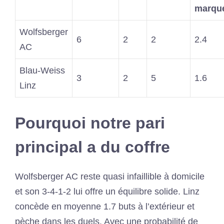
marqu
Wolfsberger
6
2
2
2.4
AC
Blau-Weiss
3
2
5
1.6
Linz
Pourquoi notre pari
principal a du coffre
Wolfsberger AC reste quasi infaillible à domicile
et son 3-4-1-2 lui offre un équilibre solide. Linz
concède en moyenne 1.7 buts à l’extérieur et
pèche dans les duels. Avec une probabilité de