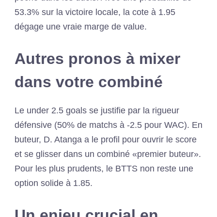
53.3% sur la victoire locale, la cote à 1.95
dégage une vraie marge de value.
Autres pronos à mixer
dans votre combiné
Le under 2.5 goals se justifie par la rigueur
défensive (50% de matchs à -2.5 pour WAC). En
buteur, D. Atanga a le profil pour ouvrir le score
et se glisser dans un combiné «premier buteur».
Pour les plus prudents, le BTTS non reste une
option solide à 1.85.
Un enjeu crucial en