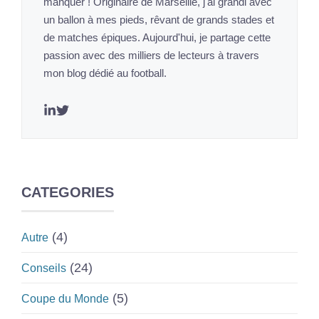
manquer ! Originaire de Marseille, j'ai grandi avec
un ballon à mes pieds, rêvant de grands stades et
de matches épiques. Aujourd'hui, je partage cette
passion avec des milliers de lecteurs à travers
mon blog dédié au football.
CATEGORIES
(4)
Autre
(24)
Conseils
(5)
Coupe du Monde