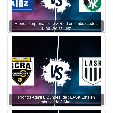
Pronos surprenants : SV Ried en embuscade à
Blau-Weiss Linz
Pronos Admiral Bundesliga : LASK Linz en
embuscade à Altach