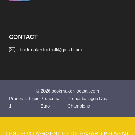
CONTACT
bookmaker.football@gmail.com
© 2026 bookmaker-football.com
Pronostic Ligue
Pronostic
Pronostic Ligue Des
1
Euro
Champions
LES JEUX D'ARGENT ET DE HASARD PEUVENT