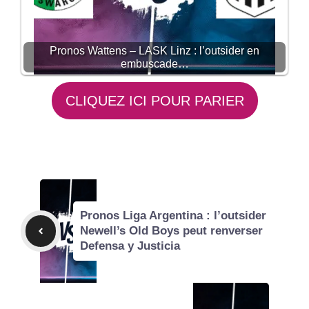
Pronos Wattens – LASK Linz : l’outsider en
embuscade…
CLIQUEZ ICI POUR PARIER
Pronos Liga Argentina : l’outsider
Newell’s Old Boys peut renverser
Defensa y Justicia