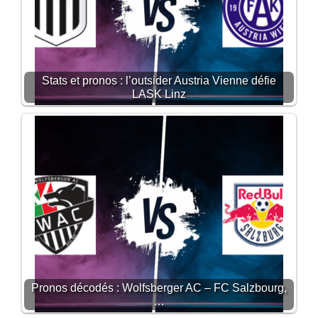
Stats et pronos : l’outsider Austria Vienne défie
LASK Linz
Pronos décodés : Wolfsberger AC – FC Salzbourg,
…