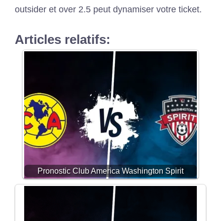
outsider et over 2.5 peut dynamiser votre ticket.
Articles relatifs:
Pronostic Club America Washington Spirit