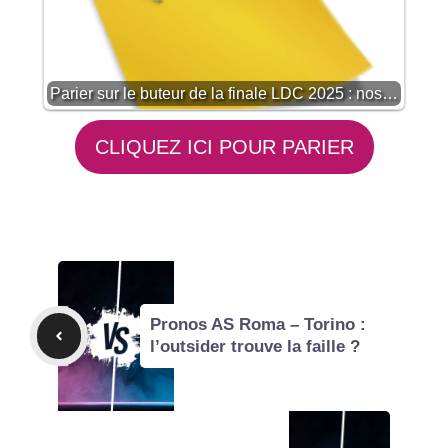
Parier sur le buteur de la finale LDC 2025 : nos…
CLIQUEZ ICI POUR PARIER
Pronos AS Roma – Torino :
l’outsider trouve la faille ?