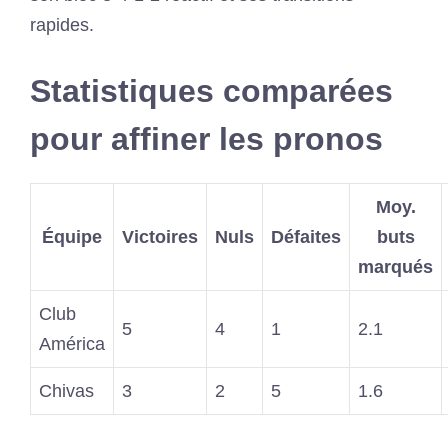
rapides.
Statistiques comparées
pour affiner les pronos
Moy.
Équipe
Victoires
Nuls
Défaites
buts
marqués
Club
5
4
1
2.1
América
Chivas
3
2
5
1.6