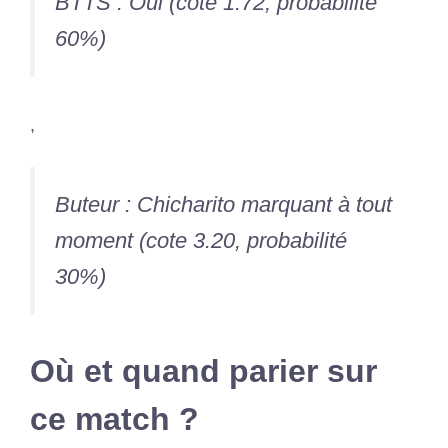
BTTS : Oui (cote 1.72, probabilité
60%)
,
Buteur : Chicharito marquant à tout
moment (cote 3.20, probabilité
30%)
Où et quand parier sur
ce match ?