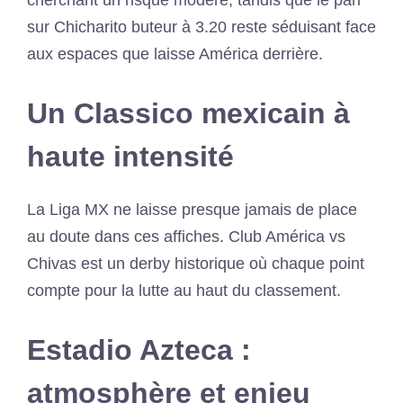
cherchant un risque modéré, tandis que le pari
sur Chicharito buteur à 3.20 reste séduisant face
aux espaces que laisse América derrière.
Un Classico mexicain à
haute intensité
La Liga MX ne laisse presque jamais de place
au doute dans ces affiches. Club América vs
Chivas est un derby historique où chaque point
compte pour la lutte au haut du classement.
Estadio Azteca :
atmosphère et enjeu