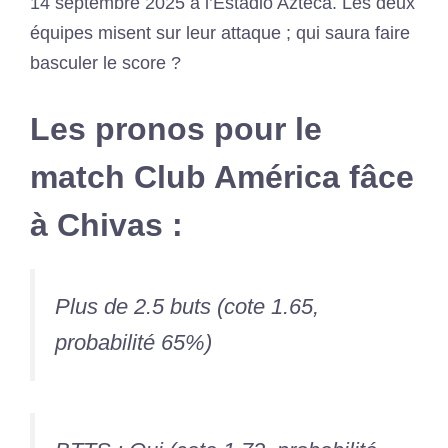
14 septembre 2025 à l’Estadio Azteca. Les deux
équipes misent sur leur attaque ; qui saura faire
basculer le score ?
Les pronos pour le
match Club América fâce
à Chivas :
Plus de 2.5 buts (cote 1.65,
probabilité 65%)