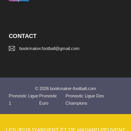
CONTACT
bookmaker.football@gmail.com
© 2026 bookmaker-football.com
Pronostic Ligue
Pronostic
Pronostic Ligue Des
1
Euro
Champions
LES JEUX D'ARGENT ET DE HASARD PEUVENT