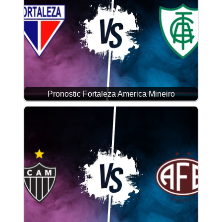
Pronostic Fortaleza America Mineiro