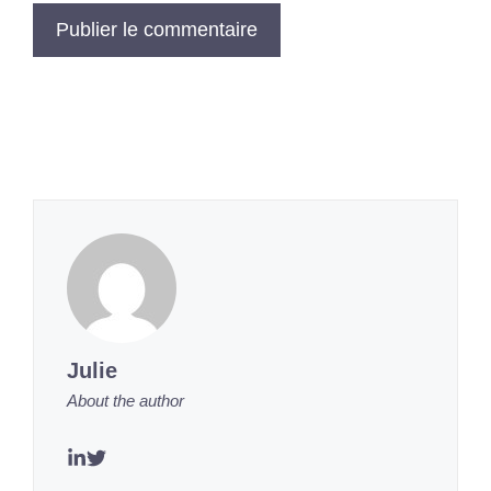
Julie
About the author