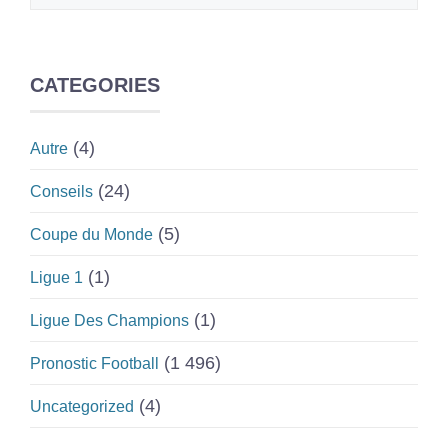
CATEGORIES
(4)
Autre
(24)
Conseils
(5)
Coupe du Monde
(1)
Ligue 1
(1)
Ligue Des Champions
(1 496)
Pronostic Football
(4)
Uncategorized