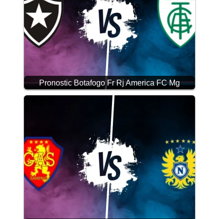
Pronostic Botafogo Fr Rj America FC Mg