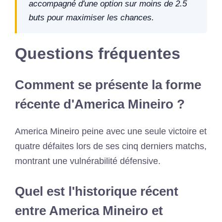
accompagné d'une option sur moins de 2.5
buts pour maximiser les chances.
Questions fréquentes
Comment se présente la forme
récente d'America Mineiro ?
America Mineiro peine avec une seule victoire et
quatre défaites lors de ses cinq derniers matchs,
montrant une vulnérabilité défensive.
Quel est l'historique récent
entre America Mineiro et