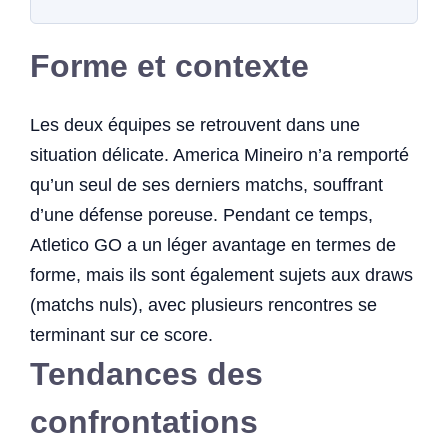
Forme et contexte
Les deux équipes se retrouvent dans une
situation délicate. America Mineiro n’a remporté
qu’un seul de ses derniers matchs, souffrant
d’une défense poreuse. Pendant ce temps,
Atletico GO a un léger avantage en termes de
forme, mais ils sont également sujets aux draws
(matchs nuls), avec plusieurs rencontres se
terminant sur ce score.
Tendances des
confrontations