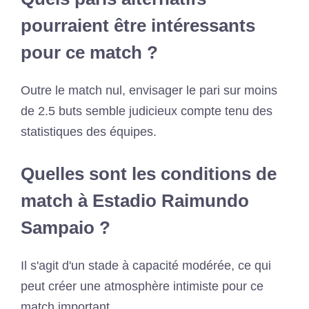
pourraient être intéressants
pour ce match ?
Outre le match nul, envisager le pari sur moins
de 2.5 buts semble judicieux compte tenu des
statistiques des équipes.
Quelles sont les conditions de
match à Estadio Raimundo
Sampaio ?
Il s'agit d'un stade à capacité modérée, ce qui
peut créer une atmosphère intimiste pour ce
match important.