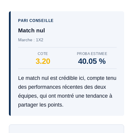
PARI CONSEILLE
Match nul
Marche : 1X2
COTE
PROBA ESTIMEE
3.20
40.05 %
Le match nul est crédible ici, compte tenu
des performances récentes des deux
équipes, qui ont montré une tendance à
partager les points.