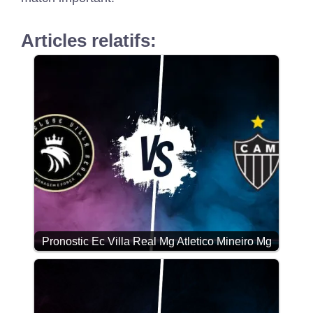
Articles relatifs:
Pronostic Ec Villa Real Mg Atletico Mineiro Mg