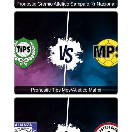
Pronostic Gremio Atletico Sampaio Rr Nacional
Pronostic Tips Mps/Atletico Malmi