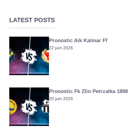
LATEST POSTS
Pronostic Aik Kalmar Ff
22 juin 2026
Pronostic Fk Zlin Petrzalka 1898
20 juin 2026