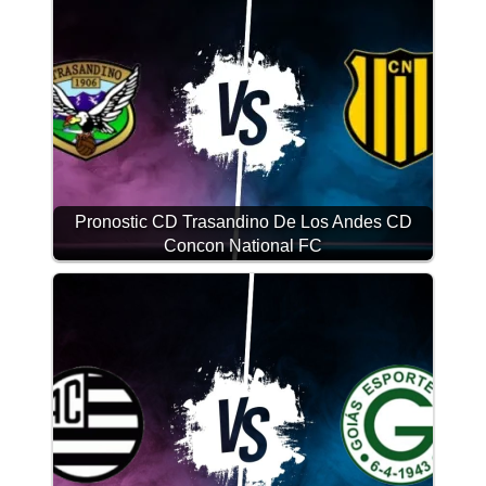
Pronostic CD Trasandino De Los Andes CD
Concon National FC