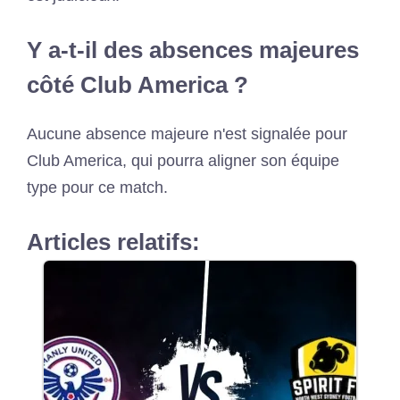
Y a-t-il des absences majeures
côté Club America ?
Aucune absence majeure n'est signalée pour
Club America, qui pourra aligner son équipe
type pour ce match.
Articles relatifs: