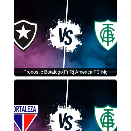
Pronostic Botafogo Fr Rj America FC Mg