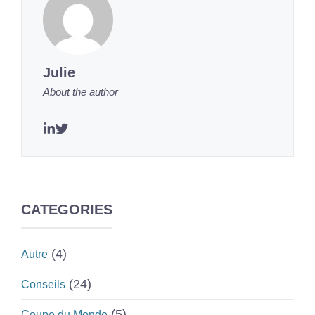
Julie
About the author
CATEGORIES
(4)
Autre
(24)
Conseils
(5)
Coupe du Monde