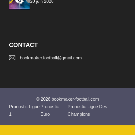
20 juin 2026
CONTACT
bookmaker.football@gmail.com
© 2026 bookmaker-football.com
Pronostic Ligue
Pronostic
Pronostic Ligue Des
1
Euro
Champions