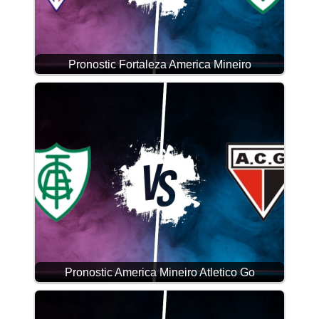
Pronostic Fortaleza America Mineiro
Pronostic America Mineiro Atletico Go