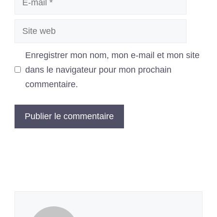
mail
Site
web
Enregistrer mon nom, mon e-mail et mon site
dans le navigateur pour mon prochain
commentaire.