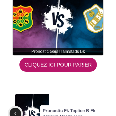
Pronostic Gais Halmstads Bk
CLIQUEZ ICI POUR PARIER
Pronostic Fk Teplice B Fk