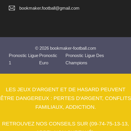
bookmaker.football@gmail.com
© 2026 bookmaker-football.com
Pronostic Ligue
Pronostic
Pronostic Ligue Des
1
Euro
Champions
LES JEUX D'ARGENT ET DE HASARD PEUVENT
ÊTRE DANGEREUX : PERTES D'ARGENT, CONFLITS
FAMILIAUX, ADDICTION.
RETROUVEZ NOS CONSEILS SUR (09-74-75-13-13,