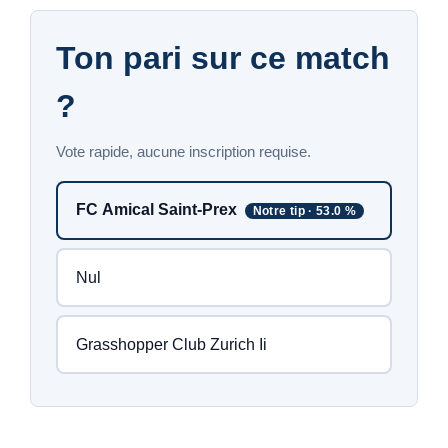
Ton pari sur ce match
?
Vote rapide, aucune inscription requise.
FC Amical Saint-Prex
Notre tip · 53.0 %
Nul
Grasshopper Club Zurich Ii