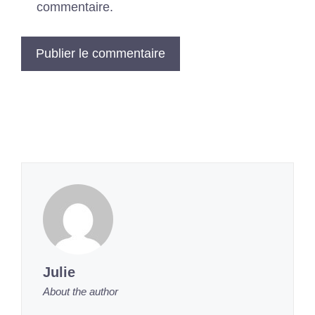
commentaire.
Julie
About the author