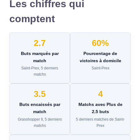
Les chiffres qui
comptent
2.7
60%
Buts marqués par
Pourcentage de
match
victoires à domicile
Saint-Prex, 5 derniers
Saint-Prex
matchs
3.5
4
Buts encaissés par
Matchs avec Plus de
match
2.5 buts
Grasshopper II, 5 derniers
5 derniers matches de Saint-
matchs
Prex