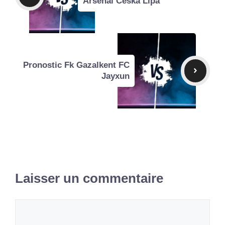
Arsenal Ceska Lipa
Pronostic Fk Gazalkent FC
Jayxun
Laisser un commentaire
Commentaire