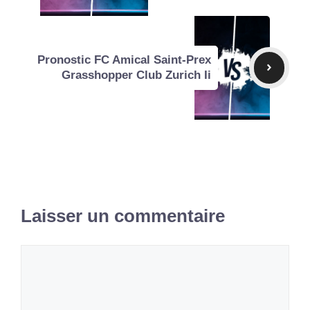
Pronostic FC Amical Saint-Prex
Grasshopper Club Zurich Ii
Laisser un commentaire
Commentaire