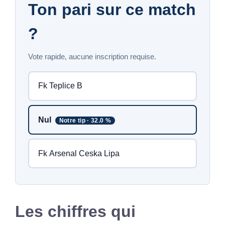
Ton pari sur ce match
?
Vote rapide, aucune inscription requise.
Fk Teplice B
Nul
Notre tip · 32.0 %
Fk Arsenal Ceska Lipa
Les chiffres qui