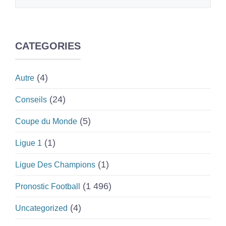
CATEGORIES
(4)
Autre
(24)
Conseils
(5)
Coupe du Monde
(1)
Ligue 1
(1)
Ligue Des Champions
(1 496)
Pronostic Football
(4)
Uncategorized