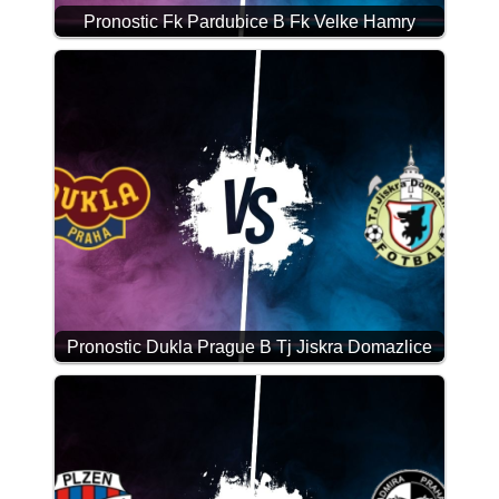
Pronostic Fk Pardubice B Fk Velke Hamry
Pronostic Dukla Prague B Tj Jiskra Domazlice