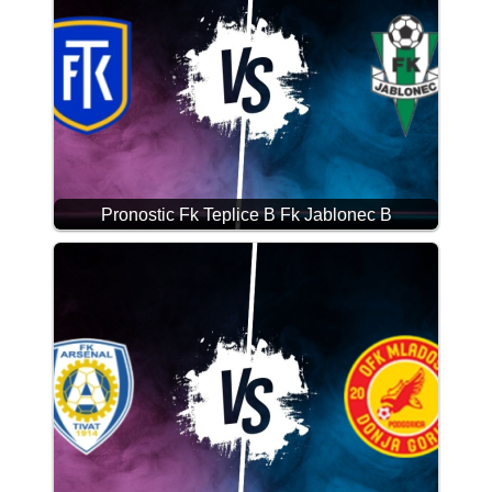
Pronostic Fk Teplice B Fk Jablonec B