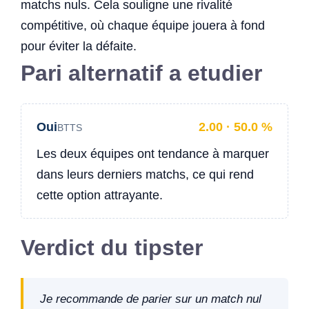
matchs nuls. Cela souligne une rivalité
compétitive, où chaque équipe jouera à fond
pour éviter la défaite.
Pari alternatif a etudier
Oui
2.00 · 50.0 %
BTTS
Les deux équipes ont tendance à marquer
dans leurs derniers matchs, ce qui rend
cette option attrayante.
Verdict du tipster
Je recommande de parier sur un match nul