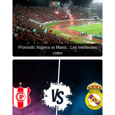
Pronostic Nigeria vs Maroc : Les meilleures
cotes