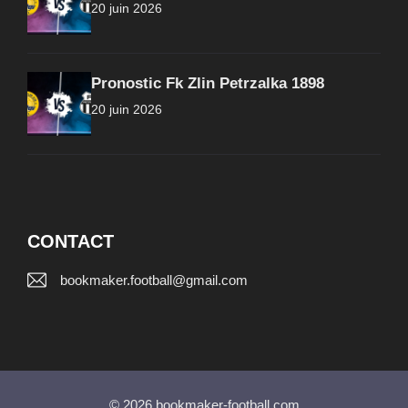
20 juin 2026
Pronostic Fk Zlin Petrzalka 1898
20 juin 2026
CONTACT
bookmaker.football@gmail.com
© 2026 bookmaker-football.com