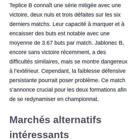
Teplice B connaît une série mitigée avec une
victoire, deux nuls et trois défaites sur les six
derniers matchs. Leur capacité à marquer et à
encaisser des buts est notable avec une
moyenne de 3.67 buts par match. Jablonec B,
encore sans victoire récemment, a des
difficultés similaires, mais se montre dangereux
à l’extérieur. Cependant, la faiblesse défensive
persistante pourrait poser problème. Ce match
s’annonce crucial pour les deux formations afin
de se redynamiser en championnat.
Marchés alternatifs
intéressants