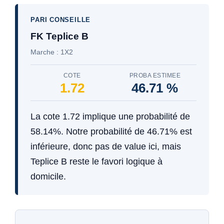
PARI CONSEILLE
FK Teplice B
Marche : 1X2
COTE
PROBA ESTIMEE
1.72
46.71 %
La cote 1.72 implique une probabilité de
58.14%. Notre probabilité de 46.71% est
inférieure, donc pas de value ici, mais
Teplice B reste le favori logique à
domicile.