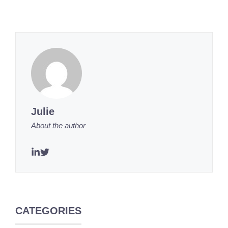
Julie
About the author
CATEGORIES