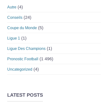
(4)
Autre
(24)
Conseils
(5)
Coupe du Monde
(1)
Ligue 1
(1)
Ligue Des Champions
(1 496)
Pronostic Football
(4)
Uncategorized
LATEST POSTS