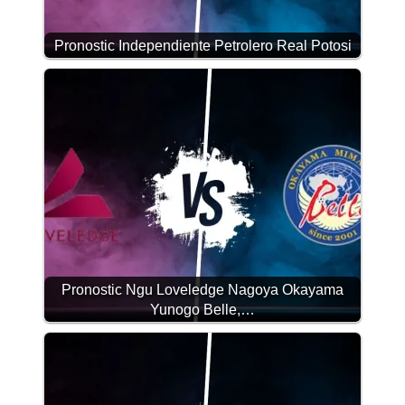
Pronostic Independiente Petrolero Real Potosi
Pronostic Ngu Loveledge Nagoya Okayama
Yunogo Belle,…