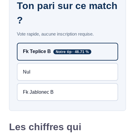
Ton pari sur ce match
?
Vote rapide, aucune inscription requise.
Fk Teplice B
Notre tip · 46.71 %
Nul
Fk Jablonec B
Les chiffres qui