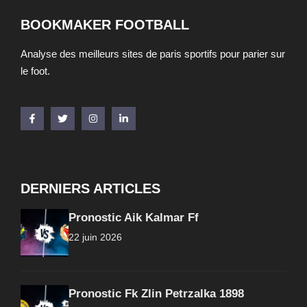
BOOKMAKER FOOTBALL
Analyse des meilleurs sites de paris sportifs pour parier sur
le foot.
DERNIERS ARTICLES
Pronostic Aik Kalmar Ff
22 juin 2026
Pronostic Fk Zlin Petrzalka 1898