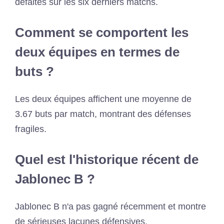
défaites sur les six derniers matchs.
Comment se comportent les
deux équipes en termes de
buts ?
Les deux équipes affichent une moyenne de
3.67 buts par match, montrant des défenses
fragiles.
Quel est l'historique récent de
Jablonec B ?
Jablonec B n'a pas gagné récemment et montre
de sérieuses lacunes défensives.