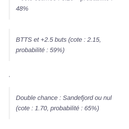
48%
BTTS et +2.5 buts (cote : 2.15,
probabilité : 59%)
,
Double chance : Sandefjord ou nul
(cote : 1.70, probabilité : 65%)