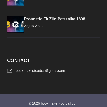
Pronostic Fk Zlin Petrzalka 1898
20 juin 2026
CONTACT
bookmaker.football@gmail.com
© 2026 bookmaker-football.com