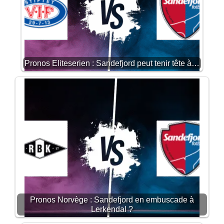
Pronos Eliteserien : Sandefjord peut tenir tête à…
Pronos Norvège : Sandefjord en embuscade à
Lerkendal ?