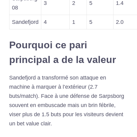
3
2
5
1.4
08
Sandefjord
4
1
5
2.0
Pourquoi ce pari
principal a de la valeur
Sandefjord a transformé son attaque en
machine à marquer à l’extérieur (2.7
buts/match). Face à une défense de Sarpsborg
souvent en embuscade mais un brin fébrile,
viser plus de 1.5 buts pour les visiteurs devient
un bet value clair.