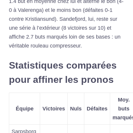
1.4 but en moyenne chez lui et alterne le bon (4-
0 à Valerenga) et le moins bon (défaites 0-1
contre Kristiansund). Sandefjord, lui, reste sur
une série à l’extérieur (8 victoires sur 10) et
affiche 2.7 buts marqués loin de ses bases : un
véritable rouleau compresseur.
Statistiques comparées
pour affiner les pronos
Moy.
Équipe
Victoires
Nuls
Défaites
buts
marqué
Sarpsborg