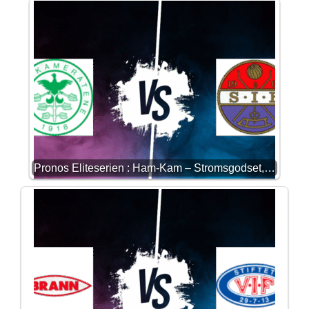
Pronos Eliteserien : Ham-Kam – Stromsgodset,…