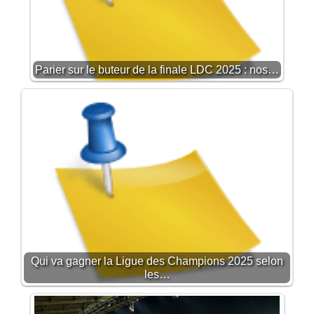
Parier sur le buteur de la finale LDC 2025 : nos…
Qui va gagner la Ligue des Champions 2025 selon
les…