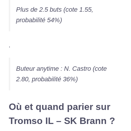
Plus de 2.5 buts (cote 1.55,
probabilité 54%)
,
Buteur anytime : N. Castro (cote
2.80, probabilité 36%)
Où et quand parier sur
Tromso IL – SK Brann ?