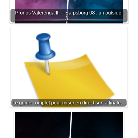
Pronos Valerenga IF – Sarpsborg 08 : un outsider
à…
Le guide complet pour miser en direct sur la finale…