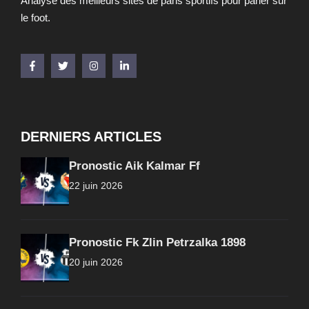
Analyse des meilleurs sites de paris sportifs pour parier sur
le foot.
DERNIERS ARTICLES
Pronostic Aik Kalmar Ff
22 juin 2026
Pronostic Fk Zlin Petrzalka 1898
20 juin 2026