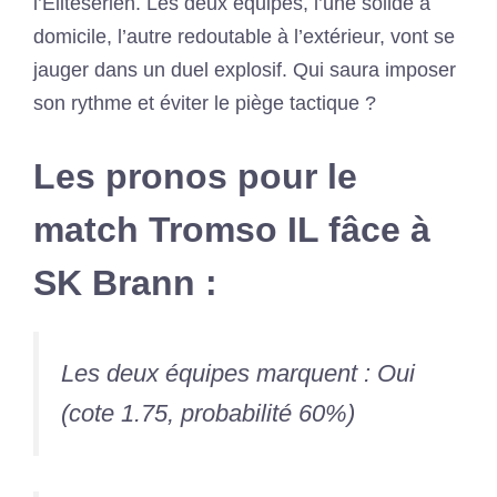
l’Eliteserien. Les deux équipes, l’une solide à
domicile, l’autre redoutable à l’extérieur, vont se
jauger dans un duel explosif. Qui saura imposer
son rythme et éviter le piège tactique ?
Les pronos pour le
match Tromso IL fâce à
SK Brann :
Les deux équipes marquent : Oui
(cote 1.75, probabilité 60%)