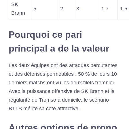
SK
5
2
3
1.7
1.5
Brann
Pourquoi ce pari
principal a de la valeur
Les deux équipes ont des attaques percutantes
et des défenses perméables : 50 % de leurs 10
derniers matchs ont vu les deux filets trembler.
Avec la puissance offensive de SK Brann et la
régularité de Tromso à domicile, le scénario
BTTS mérite sa cote attractive.
Autres options de prono