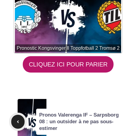
Pronostic Kongsvinger Il Toppfotball 2 Tromsø 2
CLIQUEZ ICI POUR PARIER
Pronos Valerenga IF – Sarpsborg
08 : un outsider à ne pas sous-
estimer