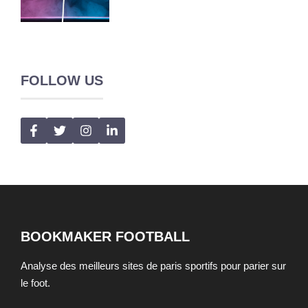
FOLLOW US
BOOKMAKER FOOTBALL
Analyse des meilleurs sites de paris sportifs pour parier sur
le foot.