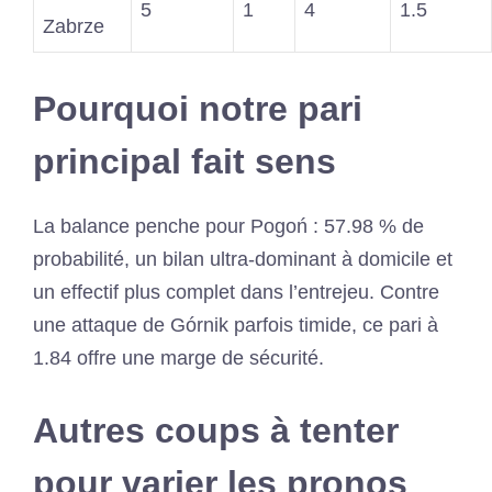
5
1
4
1.5
Zabrze
Pourquoi notre pari
principal fait sens
La balance penche pour Pogoń : 57.98 % de
probabilité, un bilan ultra-dominant à domicile et
un effectif plus complet dans l’entrejeu. Contre
une attaque de Górnik parfois timide, ce pari à
1.84 offre une marge de sécurité.
Autres coups à tenter
pour varier les pronos