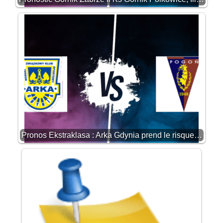
Pronos Ekstraklasa : Arka Gdynia prend le risque…