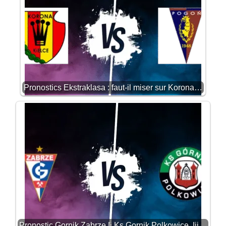
Pronostics Ekstraklasa : faut-il miser sur Korona…
Pronostic Gornik Zabrze Ii Ks Gornik Polkowice, Iii…