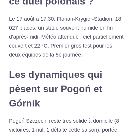
ce duel polonais ?
Le 17 août à 17:30, Florian-Krygier-Stadion, 18
027 places, un stade souvent humide en fin
d’après-midi. Météo attendue : ciel partiellement
couvert et 22 °C. Premier gros test pour les
deux équipes de la 5e journée.
Les dynamiques qui
pèsent sur Pogoń et
Górnik
Pogoń Szczecin reste très solide à domicile (8
victoires, 1 nul, 1 défaite cette saison), portée