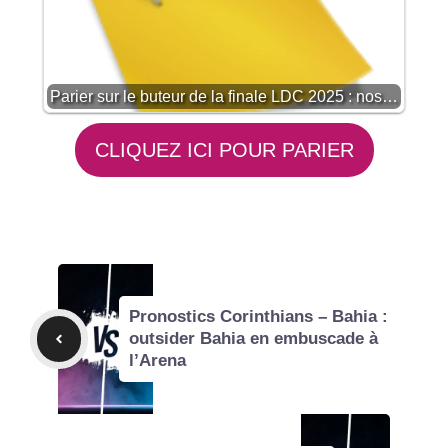
Parier sur le buteur de la finale LDC 2025 : nos…
CLIQUEZ ICI POUR PARIER
Pronostics Corinthians – Bahia :
outsider Bahia en embuscade à
l’Arena