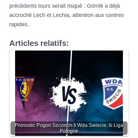
précédents tours serait risqué : Górnik a déjà
accroché Lech et Lechia, attention aux contres
rapides.
Articles relatifs:
Pronostic Pogon Szczecin Ii Wda Swiecie, Iii Liga
Pologne