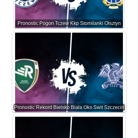
Pronostic Pogon Tczew Kkp Stomilanki Olsztyn
Pronostic Rekord Bielsko Biala Oks Swit Szczecin