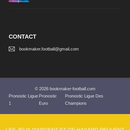
CONTACT
bookmaker.football@gmail.com
© 2026 bookmaker-football.com
Pronostic Ligue
Pronostic
Pronostic Ligue Des
1
Euro
Champions
LES JEUX D'ARGENT ET DE HASARD PEUVENT