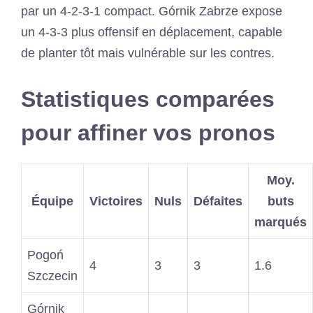
par un 4-2-3-1 compact. Górnik Zabrze expose
un 4-3-3 plus offensif en déplacement, capable
de planter tôt mais vulnérable sur les contres.
Statistiques comparées
pour affiner vos pronos
Moy.
Équipe
Victoires
Nuls
Défaites
buts
marqués
Pogoń
4
3
3
1.6
Szczecin
Górnik