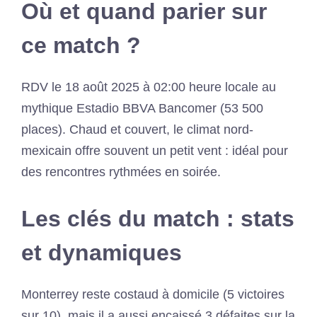
Où et quand parier sur
ce match ?
RDV le 18 août 2025 à 02:00 heure locale au
mythique Estadio BBVA Bancomer (53 500
places). Chaud et couvert, le climat nord‐
mexicain offre souvent un petit vent : idéal pour
des rencontres rythmées en soirée.
Les clés du match : stats
et dynamiques
Monterrey reste costaud à domicile (5 victoires
sur 10), mais il a aussi encaissé 3 défaites sur la