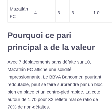
Mazatlán
4
3
3
1.0
FC
Pourquoi ce pari
principal a de la valeur
Avec 7 déplacements sans défaite sur 10,
Mazatlán FC affiche une solidité
impressionnante. Le BBVA Bancomer, pourtant
redoutable, peut se faire surprendre par un bloc
bien en place et un contre‐pied rapide. La cote
autour de 1.70 pour X2 reflète mal ce ratio de
70% de non‐défaites.