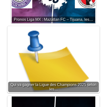
Pronos Liga MX : Mazatlan FC – Tijuana, les…
Qui va gagner la Ligue des Champions 2025 selon
les…