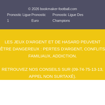
© 2026 bookmaker-football.com
Pronostic Ligue
Pronostic
Pronostic Ligue Des
1
Euro
Champions
LES JEUX D'ARGENT ET DE HASARD PEUVENT
ÊTRE DANGEREUX : PERTES D'ARGENT, CONFLITS
FAMILIAUX, ADDICTION.
RETROUVEZ NOS CONSEILS SUR (09-74-75-13-13,
APPEL NON SURTAXÉ).