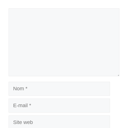
Commentaire
Nom
E-
mail
Site