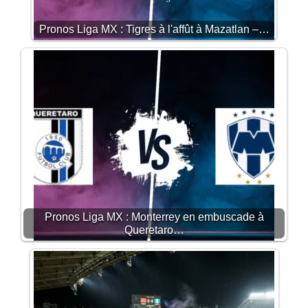
Pronos Liga MX : Tigres à l'affût à Mazatlan –…
Pronos Liga MX : Monterrey en embuscade à
Queretaro…