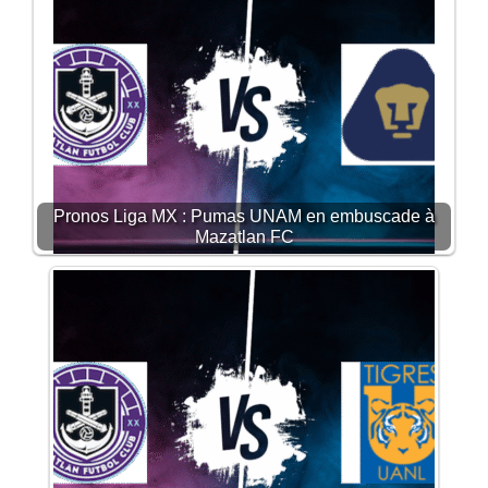
Pronos Liga MX : Pumas UNAM en embuscade à
Mazatlan FC