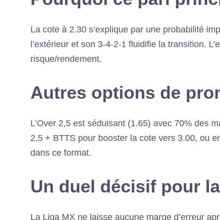
La cote à 2.30 s’explique par une probabilité im
l’extérieur et son 3-4-2-1 fluidifie la transition. 
risque/rendement.
Autres options de pro
L’Over 2,5 est séduisant (1.65) avec 70% des m
2,5 + BTTS pour booster la cote vers 3.00, ou en
dans ce format.
Un duel décisif pour l
La Liga MX ne laisse aucune marge d’erreur apr