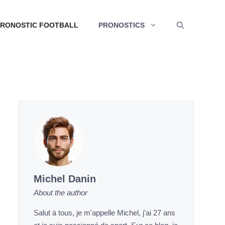
PRONOSTIC FOOTBALL
PRONOSTICS
Michel Danin
About the author
Salut à tous, je m'appelle Michel, j'ai 27 ans