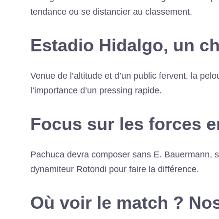
tendance ou se distancier au classement.
Estadio Hidalgo, un c
Venue de l’altitude et d’un public fervent, la pel
l’importance d’un pressing rapide.
Focus sur les forces 
Pachuca devra composer sans E. Bauermann, sus
dynamiteur Rotondi pour faire la différence.
Où voir le match ? No