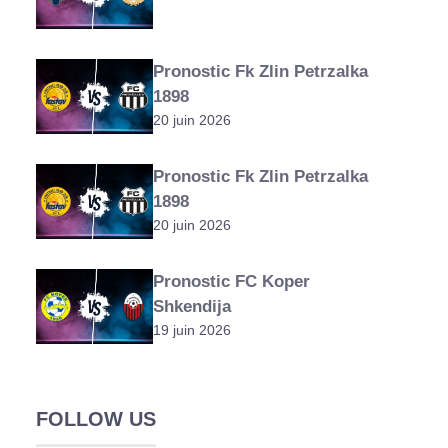
Pronostic Fk Zlin Petrzalka
1898
20 juin 2026
Pronostic Fk Zlin Petrzalka
1898
20 juin 2026
Pronostic FC Koper
Shkendija
19 juin 2026
FOLLOW US