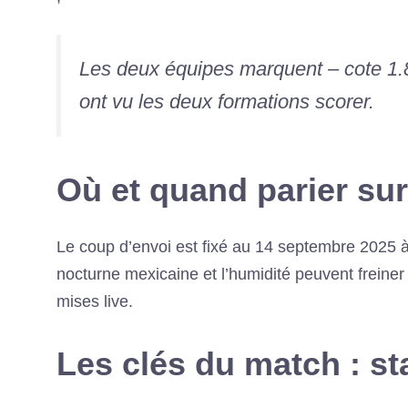
Les deux équipes marquent – cote 1.8
ont vu les deux formations scorer.
Où et quand parier su
Le coup d’envoi est fixé au 14 septembre 2025 à 
nocturne mexicaine et l’humidité peuvent freiner
mises live.
Les clés du match : s