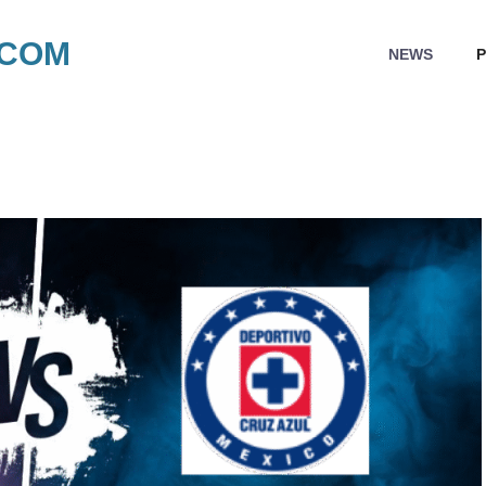
.COM
NEWS