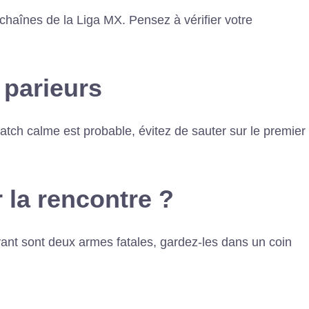
 chaînes de la Liga MX. Pensez à vérifier votre
 parieurs
match calme est probable, évitez de sauter sur le premier
r la rencontre ?
vant sont deux armes fatales, gardez-les dans un coin