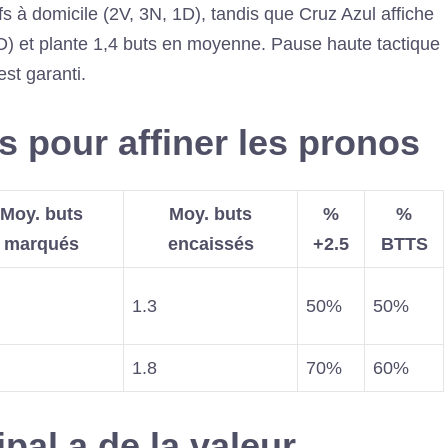
fs à domicile (2V, 3N, 1D), tandis que Cruz Azul affiche
3D) et plante 1,4 buts en moyenne. Pause haute tactique
st garanti.
 pour affiner les pronos
Moy. buts
Moy. buts
%
%
marqués
encaissés
+2.5
BTTS
1.3
50%
50%
1.8
70%
60%
pal a de la valeur