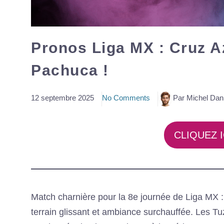
Pronos Liga MX : Cruz A
Pachuca !
12 septembre 2025
No Comments
Par Michel Dan
CLIQUEZ 
Match charnière pour la 8e journée de Liga MX :
terrain glissant et ambiance surchauffée. Les Tu