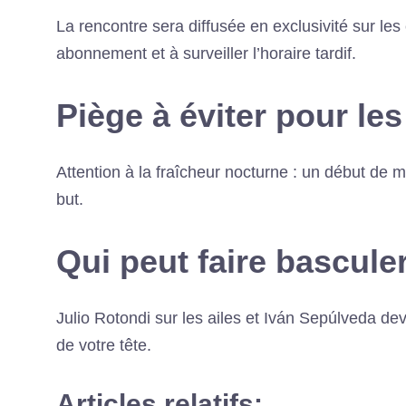
La rencontre sera diffusée en exclusivité sur les
abonnement et à surveiller l’horaire tardif.
Piège à éviter pour les
Attention à la fraîcheur nocturne : un début de 
but.
Qui peut faire bascule
Julio Rotondi sur les ailes et Iván Sepúlveda de
de votre tête.
Articles relatifs: