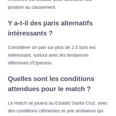
position au classement.
Y a-t-il des paris alternatifs
intéressants ?
Considérer un pari sur plus de 2.5 buts est
intéressant, surtout avec les tendances
offensives d'Operario.
Quelles sont les conditions
attendues pour le match ?
Le match se jouera au Estadio Santa Cruz, avec
des conditions clémentes et une ambiance qui