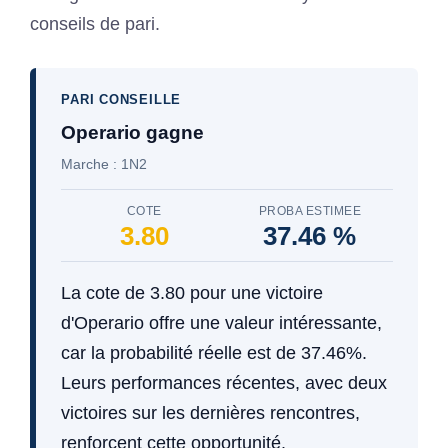
conseils de pari.
PARI CONSEILLE
Operario gagne
Marche : 1N2
COTE
PROBA ESTIMEE
3.80
37.46 %
La cote de 3.80 pour une victoire
d'Operario offre une valeur intéressante,
car la probabilité réelle est de 37.46%.
Leurs performances récentes, avec deux
victoires sur les dernières rencontres,
renforcent cette opportunité.