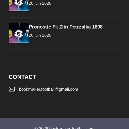
20 juin 2026
Pronostic Fk Zlin Petrzalka 1898
20 juin 2026
CONTACT
bookmaker.football@gmail.com
© 2026 bookmaker-football.com