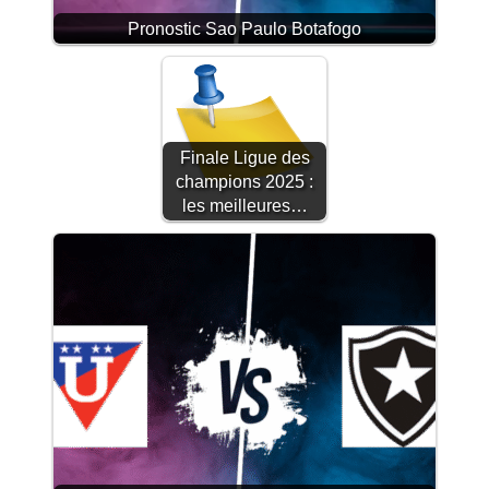
Pronostic Sao Paulo Botafogo
Finale Ligue des
champions 2025 :
les meilleures…