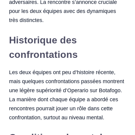
adversaires. La rencontre s’annonce cruciale
pour les deux équipes avec des dynamiques
très distinctes.
Historique des
confrontations
Les deux équipes ont peu d’histoire récente,
mais quelques confrontations passées montrent
une légère supériorité d’Operario sur Botafogo.
La manière dont chaque équipe a abordé ces
rencontres pourrait jouer un rôle dans cette
confrontation, surtout au niveau mental.