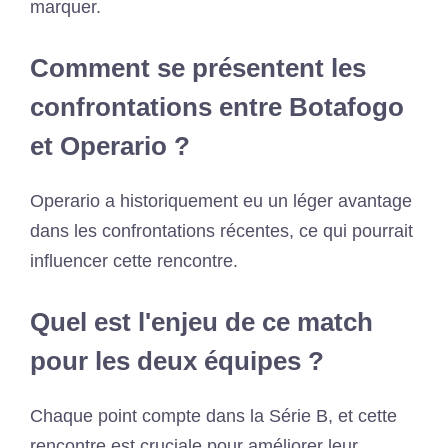
marquer.
Comment se présentent les
confrontations entre Botafogo
et Operario ?
Operario a historiquement eu un léger avantage
dans les confrontations récentes, ce qui pourrait
influencer cette rencontre.
Quel est l'enjeu de ce match
pour les deux équipes ?
Chaque point compte dans la Série B, et cette
rencontre est cruciale pour améliorer leur