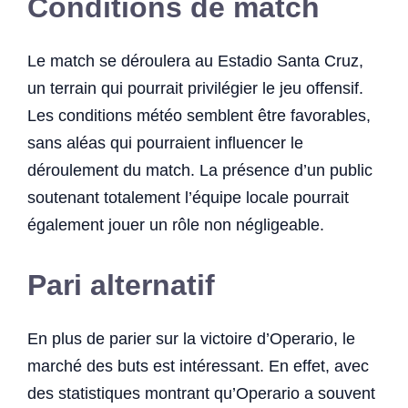
Conditions de match
Le match se déroulera au Estadio Santa Cruz,
un terrain qui pourrait privilégier le jeu offensif.
Les conditions météo semblent être favorables,
sans aléas qui pourraient influencer le
déroulement du match. La présence d’un public
soutenant totalement l’équipe locale pourrait
également jouer un rôle non négligeable.
Pari alternatif
En plus de parier sur la victoire d’Operario, le
marché des buts est intéressant. En effet, avec
des statistiques montrant qu’Operario a souvent