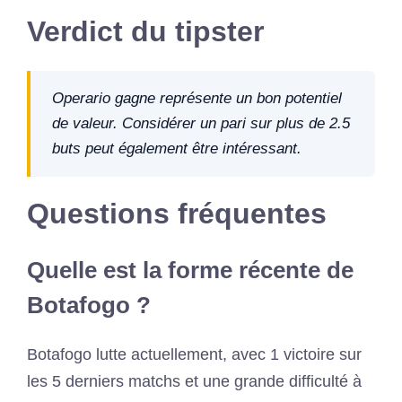
Verdict du tipster
Operario gagne représente un bon potentiel
de valeur. Considérer un pari sur plus de 2.5
buts peut également être intéressant.
Questions fréquentes
Quelle est la forme récente de
Botafogo ?
Botafogo lutte actuellement, avec 1 victoire sur
les 5 derniers matchs et une grande difficulté à