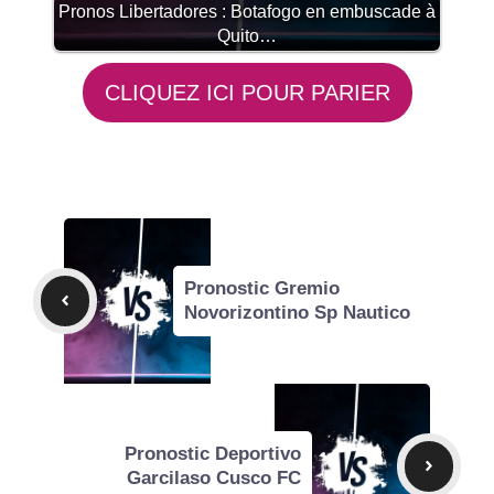
Pronos Libertadores : Botafogo en embuscade à
Quito…
CLIQUEZ ICI POUR PARIER
Pronostic Gremio
Novorizontino Sp Nautico
Pronostic Deportivo
Garcilaso Cusco FC