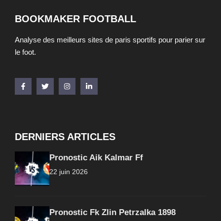
BOOKMAKER FOOTBALL
Analyse des meilleurs sites de paris sportifs pour parier sur
le foot.
DERNIERS ARTICLES
Pronostic Aik Kalmar Ff
22 juin 2026
Pronostic Fk Zlin Petrzalka 1898