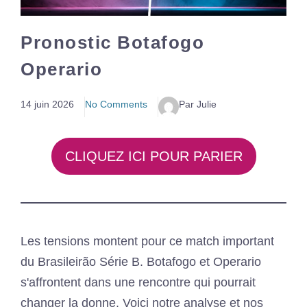
Pronostic Botafogo
Operario
14 juin 2026
No Comments
Par Julie
CLIQUEZ ICI POUR PARIER
Les tensions montent pour ce match important
du Brasileirão Série B. Botafogo et Operario
s'affrontent dans une rencontre qui pourrait
changer la donne. Voici notre analyse et nos