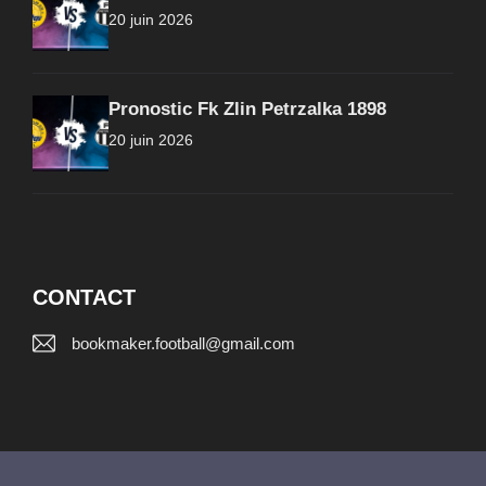
20 juin 2026
Pronostic Fk Zlin Petrzalka 1898
20 juin 2026
CONTACT
bookmaker.football@gmail.com