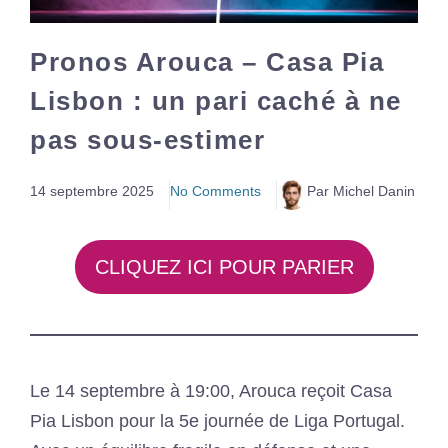
Pronos Arouca – Casa Pia
Lisbon : un pari caché à ne
pas sous-estimer
14 septembre 2025
No Comments
Par Michel Danin
CLIQUEZ ICI POUR PARIER
Le 14 septembre à 19:00, Arouca reçoit Casa
Pia Lisbon pour la 5e journée de Liga Portugal.