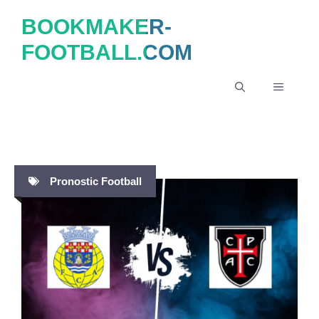
Aller
BOOKMAKER-
au
FOOTBALL.COM
contenu
MENU
Pronostic Football