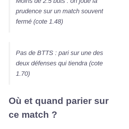
Moins de 2.5 buts : on joue la
prudence sur un match souvent
fermé (cote 1.48)
Pas de BTTS : pari sur une des
deux défenses qui tiendra (cote
1.70)
Où et quand parier sur
ce match ?