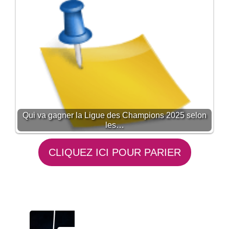
Qui va gagner la Ligue des Champions 2025 selon
les…
CLIQUEZ ICI POUR PARIER