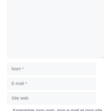
Commentaire
Nom
E-
mail
Site
web
Enregistrer mon nom, mon e-mail et mon site