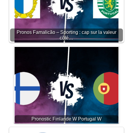
Pronos Famalicão – Sporting : cap sur la valeur
côté…
Pronostic Finlande W Portugal W