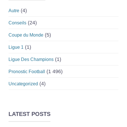
(4)
Autre
(24)
Conseils
(5)
Coupe du Monde
(1)
Ligue 1
(1)
Ligue Des Champions
(1 496)
Pronostic Football
(4)
Uncategorized
LATEST POSTS