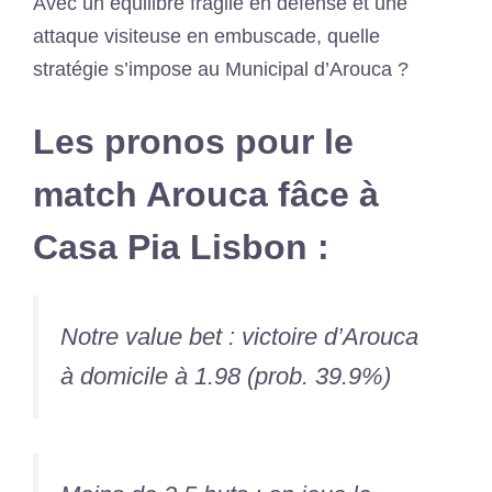
Avec un équilibre fragile en défense et une
attaque visiteuse en embuscade, quelle
stratégie s’impose au Municipal d’Arouca ?
Les pronos pour le
match Arouca fâce à
Casa Pia Lisbon :
Notre value bet : victoire d’Arouca
à domicile à 1.98 (prob. 39.9%)