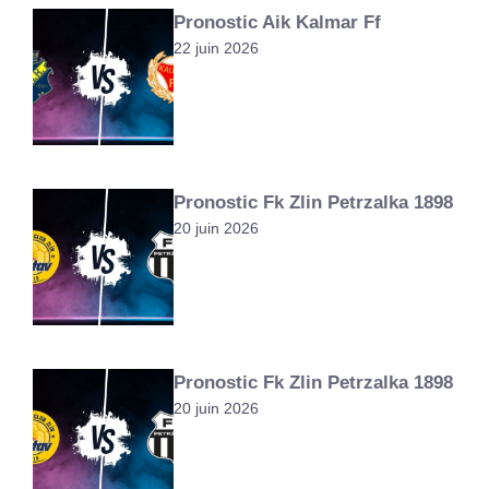
Pronostic Aik Kalmar Ff
22 juin 2026
Pronostic Fk Zlin Petrzalka 1898
20 juin 2026
Pronostic Fk Zlin Petrzalka 1898
20 juin 2026