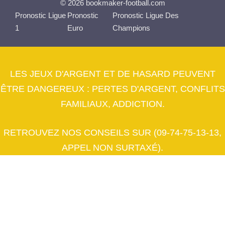
© 2026 bookmaker-football.com
Pronostic Ligue
Pronostic
Pronostic Ligue Des
1
Euro
Champions
LES JEUX D'ARGENT ET DE HASARD PEUVENT
ÊTRE DANGEREUX : PERTES D'ARGENT, CONFLITS
FAMILIAUX, ADDICTION.
RETROUVEZ NOS CONSEILS SUR (09-74-75-13-13,
APPEL NON SURTAXÉ).