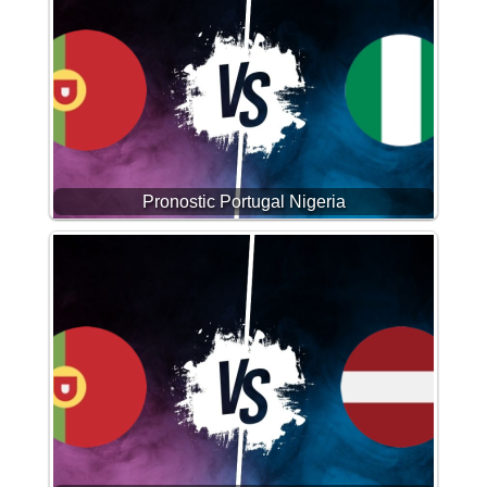
Pronostic Portugal Nigeria