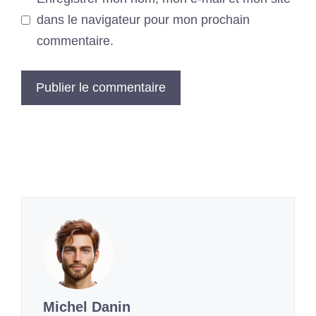
dans le navigateur pour mon prochain
commentaire.
Michel Danin