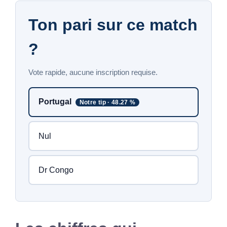
Ton pari sur ce match
?
Vote rapide, aucune inscription requise.
Portugal
Notre tip · 48.27 %
Nul
Dr Congo