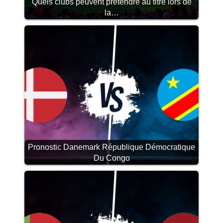
Quels clubs peuvent prétendre au titre lors de
la…
Pronostic Danemark République Démocratique
Du Congo