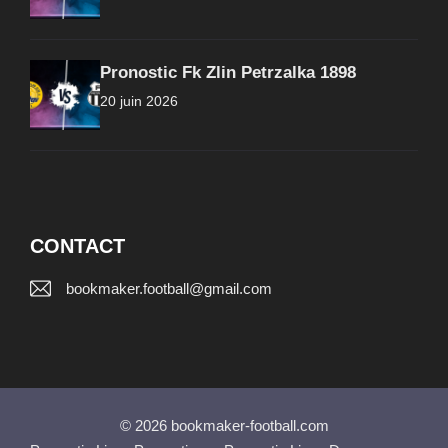
Pronostic Fk Zlin Petrzalka 1898
20 juin 2026
CONTACT
bookmaker.football@gmail.com
© 2026 bookmaker-football.com