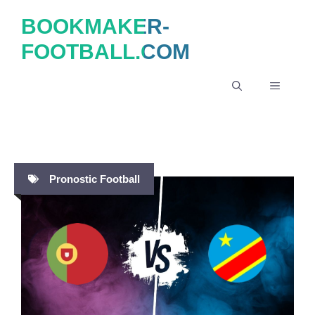
Aller
BOOKMAKER-
au
FOOTBALL.COM
contenu
MENU
Pronostic Football