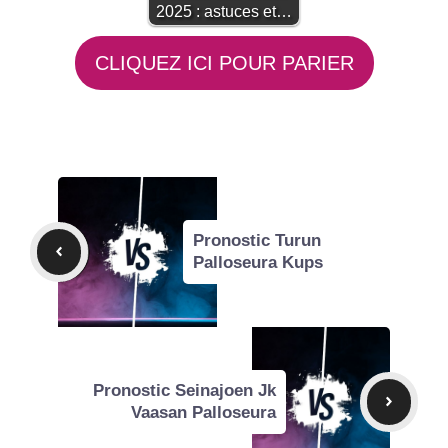
2025 : astuces et…
CLIQUEZ ICI POUR PARIER
Pronostic Turun
Palloseura Kups
Pronostic Seinajoen Jk
Vaasan Palloseura