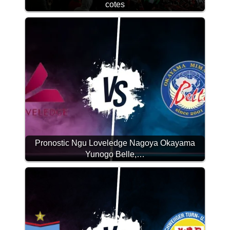
cotes
Pronostic Ngu Loveledge Nagoya Okayama
Yunogo Belle,…