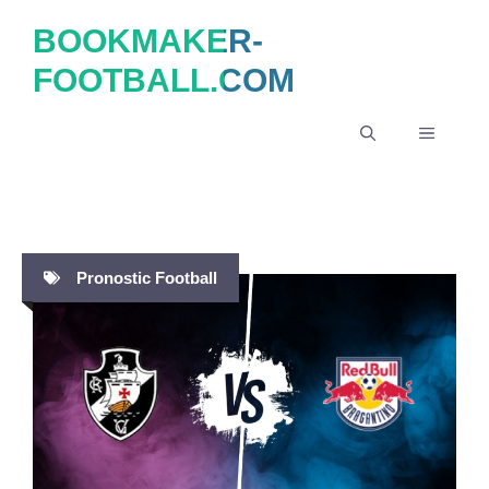
Aller
BOOKMAKER-
au
FOOTBALL.COM
contenu
MENU
Pronostic Football