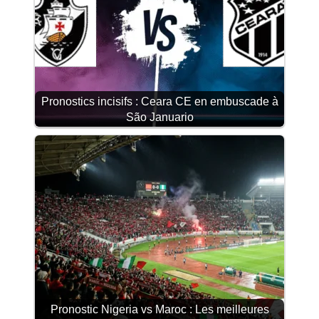
Pronostics incisifs : Ceara CE en embuscade à
São Januario
Pronostic Nigeria vs Maroc : Les meilleures