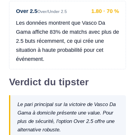
Over 2.5
1.80 · 70 %
Over/Under 2.5
Les données montrent que Vasco Da
Gama affiche 83% de matchs avec plus de
2.5 buts récemment, ce qui crée une
situation à haute probabilité pour cet
événement.
Verdict du tipster
Le pari principal sur la victoire de Vasco Da
Gama à domicile présente une value. Pour
plus de sécurité, l'option Over 2.5 offre une
alternative robuste.