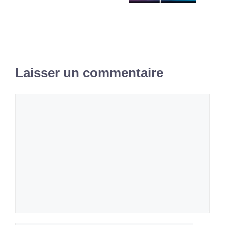
Laisser un commentaire
Commentaire