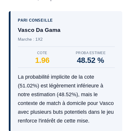
PARI CONSEILLE
Vasco Da Gama
Marche : 1X2
COTE
PROBA ESTIMEE
1.96
48.52 %
La probabilité implicite de la cote
(51.02%) est légèrement inférieure à
notre estimation (48.52%), mais le
contexte de match à domicile pour Vasco
avec plusieurs buts potentiels dans le jeu
renforce l'intérêt de cette mise.