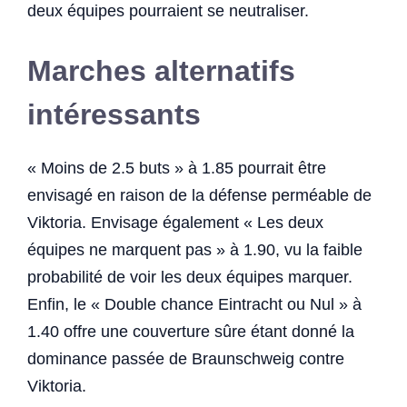
deux équipes pourraient se neutraliser.
Marches alternatifs
intéressants
« Moins de 2.5 buts » à 1.85 pourrait être
envisagé en raison de la défense perméable de
Viktoria. Envisage également « Les deux
équipes ne marquent pas » à 1.90, vu la faible
probabilité de voir les deux équipes marquer.
Enfin, le « Double chance Eintracht ou Nul » à
1.40 offre une couverture sûre étant donné la
dominance passée de Braunschweig contre
Viktoria.