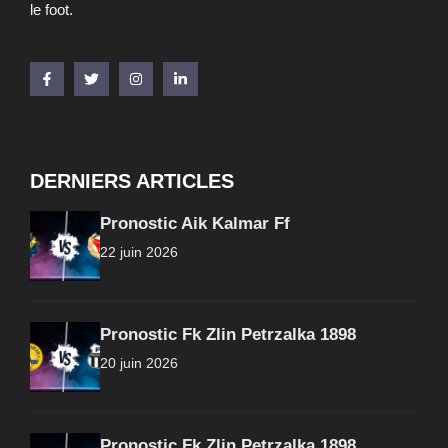
le foot.
DERNIERS ARTICLES
Pronostic Aik Kalmar Ff
22 juin 2026
Pronostic Fk Zlin Petrzalka 1898
20 juin 2026
Pronostic Fk Zlin Petrzalka 1898