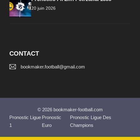
20 juin 2026
CONTACT
bookmaker.football@gmail.com
© 2026 bookmaker-football.com
Pronostic Ligue
Pronostic
Pronostic Ligue Des
1
Euro
Champions