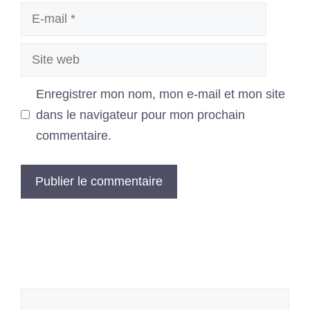
E-
mail
Site
web
Enregistrer mon nom, mon e-mail et mon site
dans le navigateur pour mon prochain
commentaire.