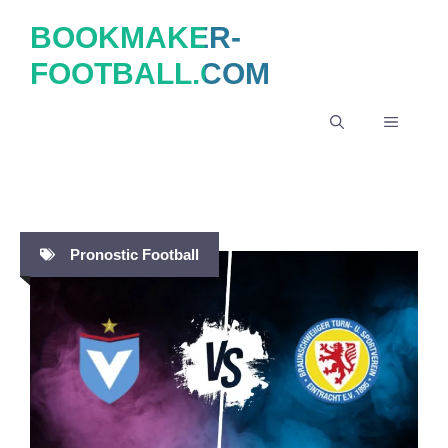
Aller
BOOKMAKER-
au
FOOTBALL.COM
contenu
MENU
Pronostic Football