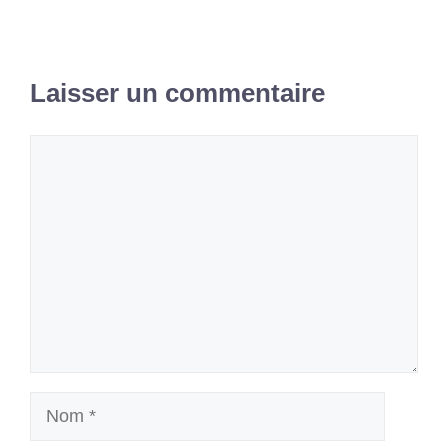
Laisser un commentaire
Commentaire
Nom