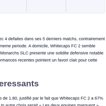
vec 4 defaites dans ses 5 derniers matchs, contrairement
a meme periode. A domicile, Whitecaps FC 2 semble
l Monarchs SLC presente une solidite defensive notable
ormances recentes pointent un favori clair pour cette
teressants
 de 1.80, justifié par le fait que Whitecaps FC 2 a 67%
Un autre choix serait « Les deux equipes marquent »