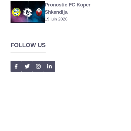
Pronostic FC Koper
Shkendija
19 juin 2026
FOLLOW US