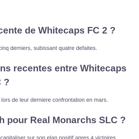
ecente de Whitecaps FC 2 ?
nq derniers, subissant quatre defaites.
ons recentes entre Whitecaps
 ?
ors de leur derniere confrontation en mars.
tch pour Real Monarchs SLC ?
pitaliser sur son elan positif apres 4 victoires