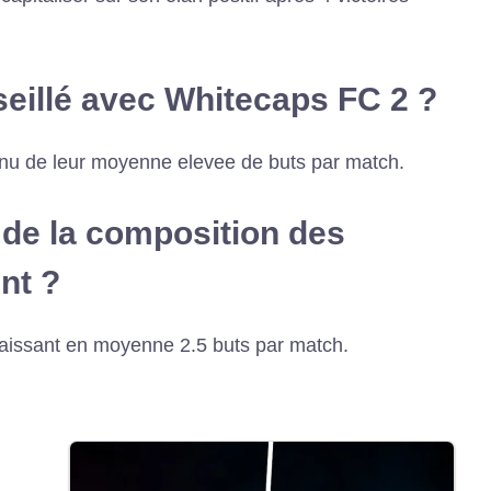
nseillé avec Whitecaps FC 2 ?
tenu de leur moyenne elevee de buts par match.
e de la composition des
nt ?
aissant en moyenne 2.5 buts par match.