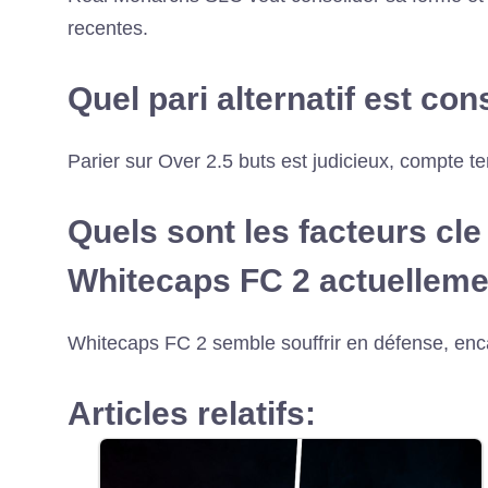
recentes.
Quel pari alternatif est co
Parier sur Over 2.5 buts est judicieux, compte 
Quels sont les facteurs cl
Whitecaps FC 2 actuelleme
Whitecaps FC 2 semble souffrir en défense, enc
Articles relatifs: