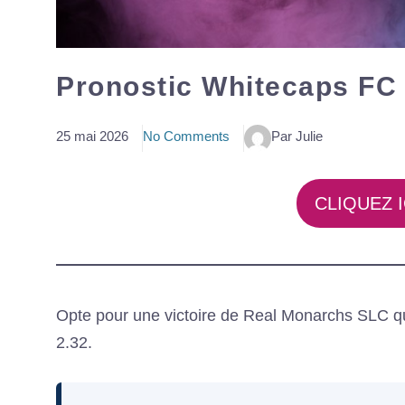
Pronostic Whitecaps FC
25 mai 2026
No Comments
Par Julie
CLIQUEZ 
Opte pour une victoire de Real Monarchs SLC qui
2.32.