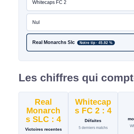
Whitecaps FC 2
Nul
Real Monarchs Slc
Notre tip · 45.92 %
Les chiffres qui compt
Real
Whitecap
Monarch
s FC 2 : 4
s SLC : 4
mo
Défaites
Wh
5 derniers matchs
Victoires recentes