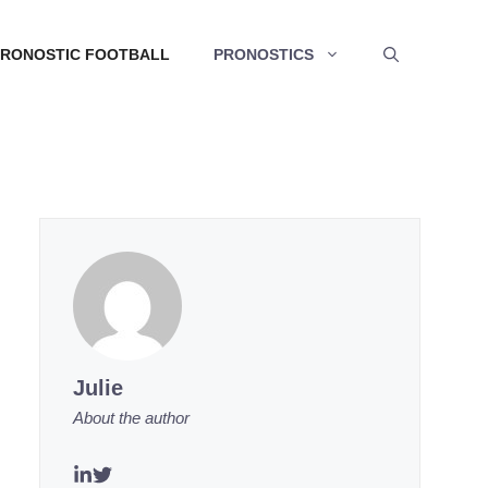
PRONOSTIC FOOTBALL
PRONOSTICS
Julie
About the author