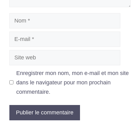
Nom
E-
mail
Site
web
Enregistrer mon nom, mon e-mail et mon site
dans le navigateur pour mon prochain
commentaire.