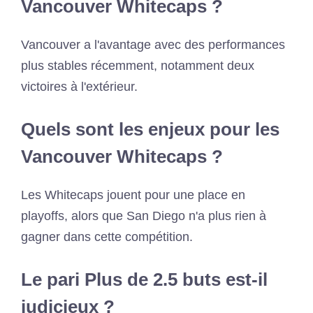
Vancouver Whitecaps ?
Vancouver a l'avantage avec des performances
plus stables récemment, notamment deux
victoires à l'extérieur.
Quels sont les enjeux pour les
Vancouver Whitecaps ?
Les Whitecaps jouent pour une place en
playoffs, alors que San Diego n'a plus rien à
gagner dans cette compétition.
Le pari Plus de 2.5 buts est-il
judicieux ?