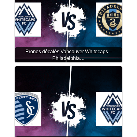
Pronos décalés Vancouver Whitecaps –
Philadelphia…