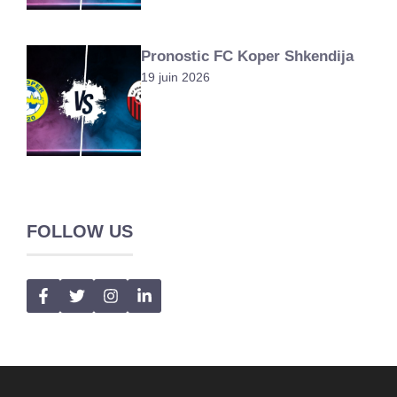
Pronostic FC Koper Shkendija
19 juin 2026
FOLLOW US