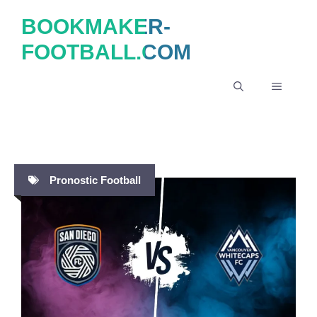
Aller
BOOKMAKER-
au
FOOTBALL.COM
contenu
MENU
Pronostic Football