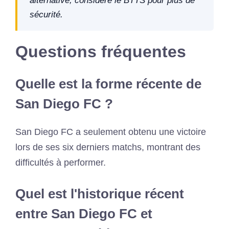
alternative, considère le BTTS pour plus de
sécurité.
Questions fréquentes
Quelle est la forme récente de
San Diego FC ?
San Diego FC a seulement obtenu une victoire
lors de ses six derniers matchs, montrant des
difficultés à performer.
Quel est l'historique récent
entre San Diego FC et