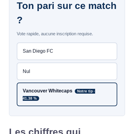
Ton pari sur ce match
?
Vote rapide, aucune inscription requise.
San Diego FC
Nul
Vancouver Whitecaps
Notre tip ·
41.38 %
Les chiffres qui