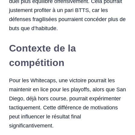
duel plus équilibré offensivement. Cela pourrait
justement profiter à un pari BTTS, car les
défenses fragilisées pourraient concéder plus de
buts que d’habitude.
Contexte de la
compétition
Pour les Whitecaps, une victoire pourrait les
maintenir en lice pour les playoffs, alors que San
Diego, déjà hors course, pourrait expérimenter
tactiquement. Cette différence de motivations
peut influencer le résultat final
significantivement.