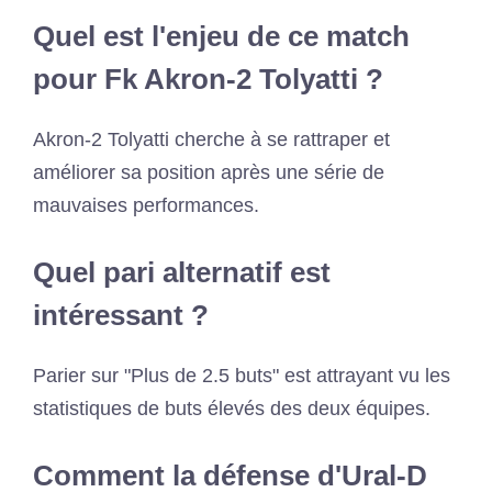
Quel est l'enjeu de ce match
pour Fk Akron-2 Tolyatti ?
Akron-2 Tolyatti cherche à se rattraper et
améliorer sa position après une série de
mauvaises performances.
Quel pari alternatif est
intéressant ?
Parier sur "Plus de 2.5 buts" est attrayant vu les
statistiques de buts élevés des deux équipes.
Comment la défense d'Ural-D