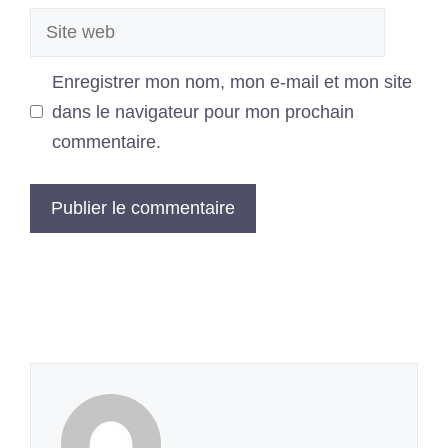
Site
web
Enregistrer mon nom, mon e-mail et mon site
dans le navigateur pour mon prochain
commentaire.