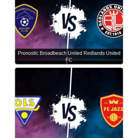
Pronostic Broadbeach United Redlands United
FC