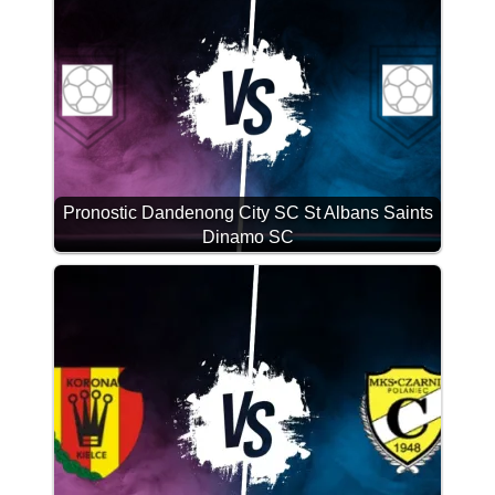
Pronostic Dandenong City SC St Albans Saints
Dinamo SC