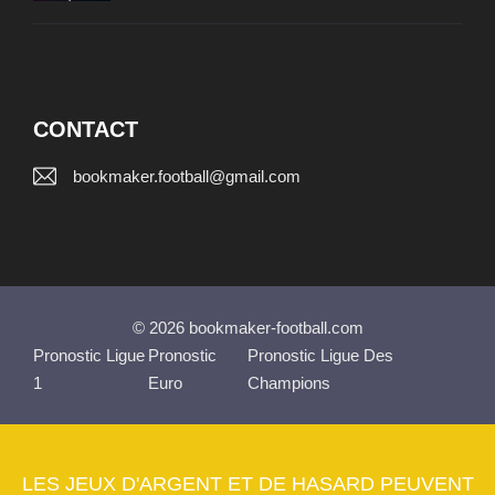
CONTACT
bookmaker.football@gmail.com
© 2026 bookmaker-football.com
Pronostic Ligue
Pronostic
Pronostic Ligue Des
1
Euro
Champions
LES JEUX D'ARGENT ET DE HASARD PEUVENT