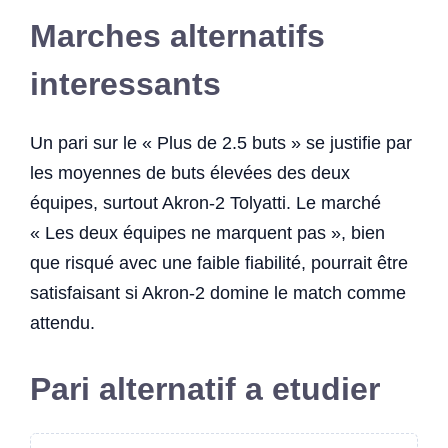
Marches alternatifs
interessants
Un pari sur le « Plus de 2.5 buts » se justifie par
les moyennes de buts élevées des deux
équipes, surtout Akron-2 Tolyatti. Le marché
« Les deux équipes ne marquent pas », bien
que risqué avec une faible fiabilité, pourrait être
satisfaisant si Akron-2 domine le match comme
attendu.
Pari alternatif a etudier