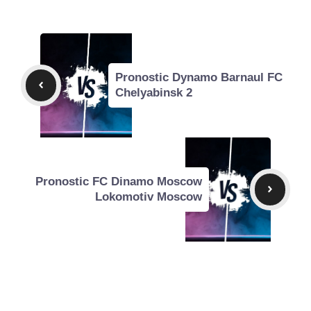
Pronostic Dynamo Barnaul FC
Chelyabinsk 2
Pronostic FC Dinamo Moscow
Lokomotiv Moscow