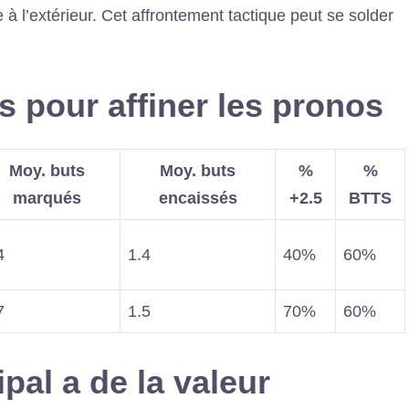
à l’extérieur. Cet affrontement tactique peut se solder
 pour affiner les pronos
Moy. buts
Moy. buts
%
%
marqués
encaissés
+2.5
BTTS
4
1.4
40%
60%
7
1.5
70%
60%
pal a de la valeur