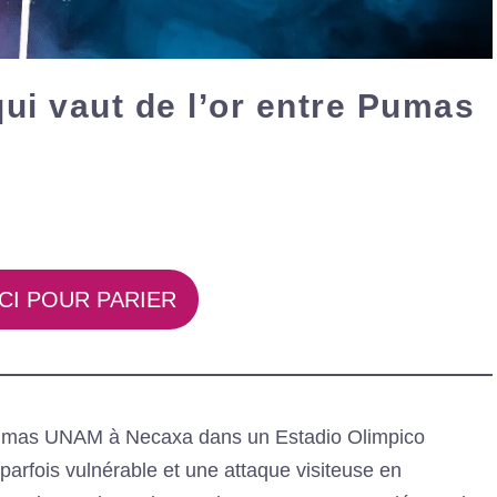
qui vaut de l’or entre Pumas
ICI POUR PARIER
Pumas UNAM à Necaxa dans un Estadio Olimpico
 parfois vulnérable et une attaque visiteuse en