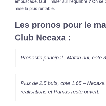
embuscade, faut-il miser sur l’équilibre ? On se
mise la plus rentable.
Les pronos pour le m
Club Necaxa :
Pronostic principal : Match nul, cote 
Plus de 2.5 buts, cote 1.65 – Necax
réalisations et Pumas reste ouvert.