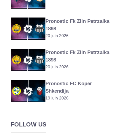
Pronostic Fk Zlin Petrzalka
1898
20 juin 2026
Pronostic Fk Zlin Petrzalka
1898
20 juin 2026
Pronostic FC Koper
Shkendija
19 juin 2026
FOLLOW US