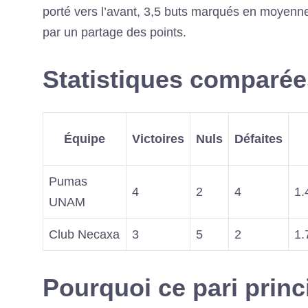
porté vers l’avant, 3,5 buts marqués en moyenne 
par un partage des points.
Statistiques comparées
Équipe
Victoires
Nuls
Défaites
Pumas
4
2
4
1.
UNAM
Club Necaxa
3
5
2
1.
Pourquoi ce pari princi