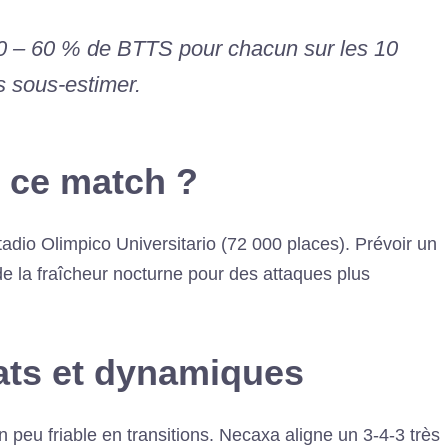
0 – 60 % de BTTS pour chacun sur les 10
s sous-estimer.
r ce match ?
dio Olimpico Universitario (72 000 places). Prévoir un
de la fraîcheur nocturne pour des attaques plus
tats et dynamiques
 peu friable en transitions. Necaxa aligne un 3-4-3 très