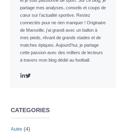
et je suis passionné de sport. Sur ce blog, je
partage mes analyses, conseils et coups de
cœur sur l'actualité sportive. Restez
connectés pour ne rien manquer ! Originaire
de Marseille, j'ai grandi avec un ballon à
mes pieds, rêvant de grands stades et de
matches épiques. Aujourd'hui, je partage
cette passion avec des milliers de lecteurs
à travers mon blog dédié au football.
CATEGORIES
(4)
Autre