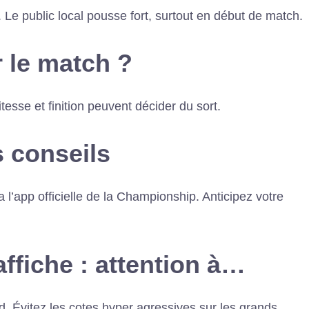
Le public local pousse fort, surtout en début de match.
r le match ?
itesse et finition peuvent décider du sort.
s conseils
a l’app officielle de la Championship. Anticipez votre
affiche : attention à…
. Évitez les cotes hyper agressives sur les grands