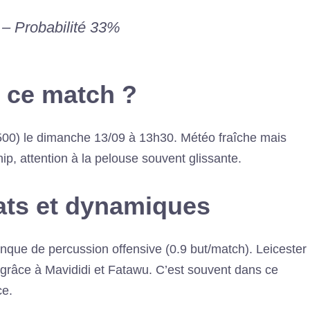
 – Probabilité 33%
r ce match ?
00) le dimanche 13/09 à 13h30. Météo fraîche mais
, attention à la pelouse souvent glissante.
tats et dynamiques
anque de percussion offensive (0.9 but/match). Leicester
tre grâce à Mavididi et Fatawu. C’est souvent dans ce
ce.