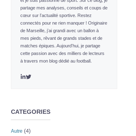
et je suis passionné de sport. Sur ce blog, je
partage mes analyses, conseils et coups de
cœur sur l'actualité sportive. Restez
connectés pour ne rien manquer ! Originaire
de Marseille, j'ai grandi avec un ballon à
mes pieds, rêvant de grands stades et de
matches épiques. Aujourd'hui, je partage
cette passion avec des milliers de lecteurs
à travers mon blog dédié au football.
CATEGORIES
(4)
Autre