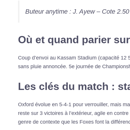
Buteur anytime : J. Ayew – Cote 2.50
Où et quand parier su
Coup d’envoi au Kassam Stadium (capacité 12 5
sans pluie annoncée. 5e journée de Championship
Les clés du match : s
Oxford évolue en 5-4-1 pour verrouiller, mais m
reste sur 3 victoires à l’extérieur, agile en con
genre de contexte que les Foxes font la différen