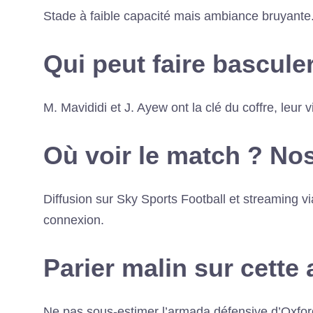
Stade à faible capacité mais ambiance bruyante. 
Qui peut faire bascule
M. Mavididi et J. Ayew ont la clé du coffre, leur v
Où voir le match ? No
Diffusion sur Sky Sports Football et streaming vi
connexion.
Parier malin sur cette 
Ne pas sous-estimer l’armada défensive d’Oxford