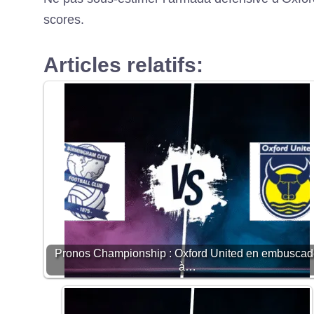
scores.
Articles relatifs:
Pronos Championship : Oxford United en embusca
à…