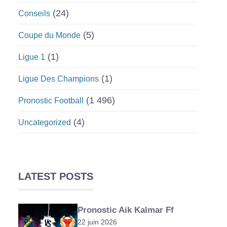
(24)
Conseils
(5)
Coupe du Monde
(1)
Ligue 1
(1)
Ligue Des Champions
(1 496)
Pronostic Football
(4)
Uncategorized
LATEST POSTS
Pronostic Aik Kalmar Ff
22 juin 2026