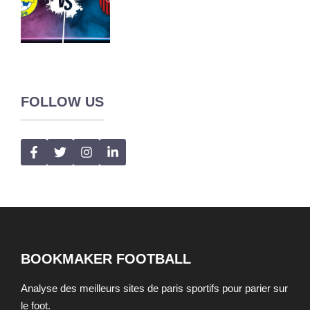
FOLLOW US
BOOKMAKER FOOTBALL
Analyse des meilleurs sites de paris sportifs pour parier sur
le foot.