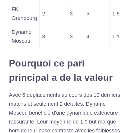
FK
2
3
5
1.5
Orenbourg
Dynamo
3
3
4
1.1
Moscou
Pourquoi ce pari
principal a de la valeur
Avec 5 déplacements au cours des 10 derniers
matchs et seulement 2 défaites, Dynamo
Moscou bénéficie d’une dynamique extérieure
rassurante. Leur moyenne de 1,9 but marqué
hors de leur base contraste avec les faiblesses