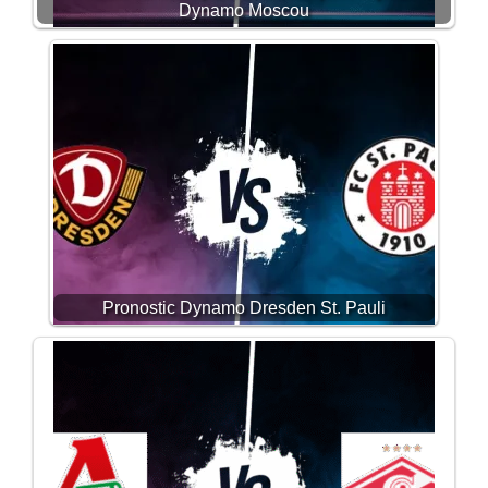
Dynamo Moscou
Pronostic Dynamo Dresden St. Pauli