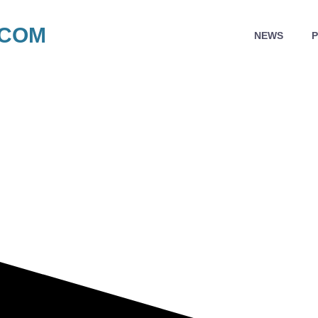
.COM
NEWS