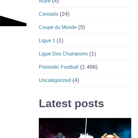
(4)
Autre
(24)
Conseils
(5)
Coupe du Monde
s
(1)
Ligue 1
(1)
Ligue Des Champions
(1 496)
Pronostic Football
(4)
Uncategorized
Latest posts