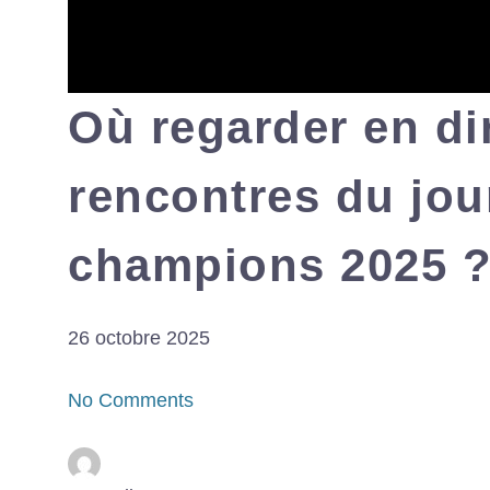
Où regarder en dir
rencontres du jou
champions 2025 
26 octobre 2025
No Comments