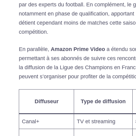
par des experts du football. En complément, le
notamment en phase de qualification, apportant
détient cependant moins de matches cette saison
compétition.
En parallèle,
Amazon Prime Video
a étendu son
permettant à ses abonnés de suivre ces rencont
la diffusion de la Ligue des Champions en Franc
peuvent s’organiser pour profiter de la compétiti
Diffuseur
Type de diffusion
Canal+
TV et streaming