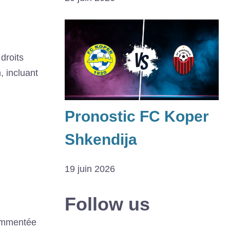
droits
, incluant
Pronostic FC Koper
Shkendija
19 juin 2026
Follow us
commentée