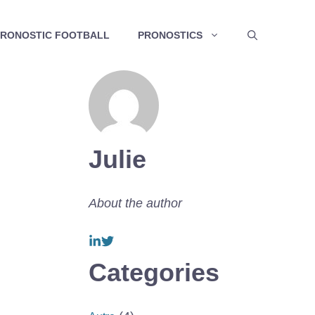
PRONOSTIC FOOTBALL
PRONOSTICS
Julie
About the author
Categories