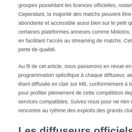
groupes possédant les licences officielles, no
Cependant, la majorité des matchs peuvent être
abondante et accessible aussi bien sur le petit 
certaines plateformes annexes comme Molotov, 
en facilitant l’accès au streaming de matchs. Cet
perte de qualité.
Au fil de cet article, nous passerons en revue en
programmation spécifique à chaque diffuseur, ains
étant diffusée en clair sur M6, conformément à l
pour profiter pleinement de cette compétition d
services compatibles. Suivez-nous pour ne rien
rencontre au rythme des exploits des grands cl
Les diffuseurs officiel