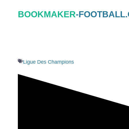
Aller
BOOKMAKER-FOOTBALL
au
contenu
Ligue Des Champions