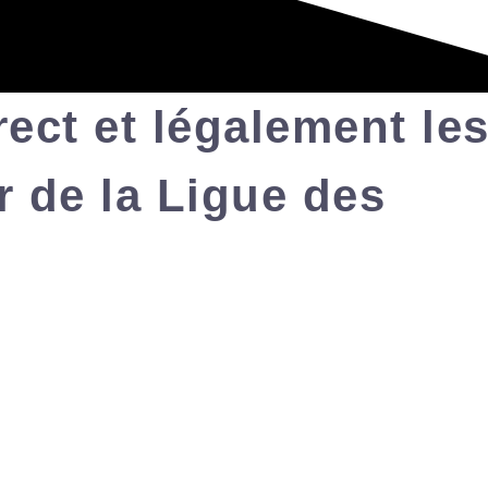
ect et légalement le
r de la Ligue des
?