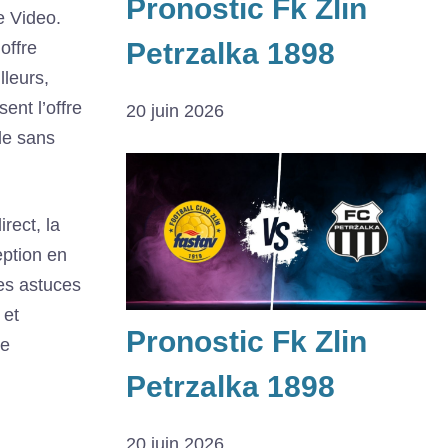
Pronostic Fk Zlin
e Video.
Petrzalka 1898
offre
lleurs,
nt l’offre
20 juin 2026
ble sans
rect, la
eption en
ues astuces
 et
Pronostic Fk Zlin
ue
Petrzalka 1898
20 juin 2026