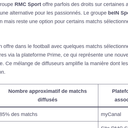
 groupe
RMC Sport
offre parfois des droits sur certaines a
 une alternative pour les passionnés. Le groupe
beIN Sp
 mais reste une option pour certains matchs sélectionn
 offre dans le football avec quelques matchs sélectionn
res via la plateforme Prime, ce qui représente une nouv
e. Ce mélange de diffuseurs amplifie la manière dont les
on.
Nombre approximatif de matchs
Platef
diffusés
assoc
85% des matchs
myCanal