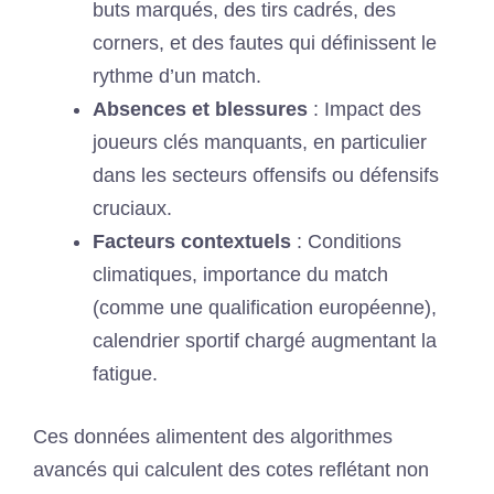
buts marqués, des tirs cadrés, des
corners, et des fautes qui définissent le
rythme d’un match.
Absences et blessures
: Impact des
joueurs clés manquants, en particulier
dans les secteurs offensifs ou défensifs
cruciaux.
Facteurs contextuels
: Conditions
climatiques, importance du match
(comme une qualification européenne),
calendrier sportif chargé augmentant la
fatigue.
Ces données alimentent des algorithmes
avancés qui calculent des cotes reflétant non