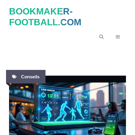
Aller
BOOKMAKER-
au
FOOTBALL.COM
contenu
MENU
Conseils