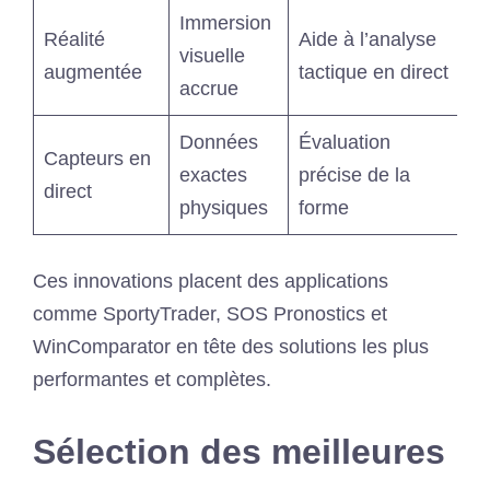
Immersion
Réalité
Aide à l’analyse
visuelle
augmentée
tactique en direct
accrue
Données
Évaluation
Capteurs en
exactes
précise de la
direct
physiques
forme
Ces innovations placent des applications
comme SportyTrader, SOS Pronostics et
WinComparator en tête des solutions les plus
performantes et complètes.
Sélection des meilleures