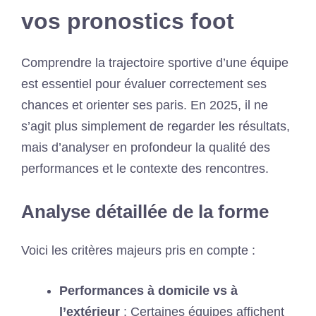
vos pronostics foot
Comprendre la trajectoire sportive d’une équipe
est essentiel pour évaluer correctement ses
chances et orienter ses paris. En 2025, il ne
s’agit plus simplement de regarder les résultats,
mais d’analyser en profondeur la qualité des
performances et le contexte des rencontres.
Analyse détaillée de la forme
Voici les critères majeurs pris en compte :
Performances à domicile vs à
l’extérieur
: Certaines équipes affichent