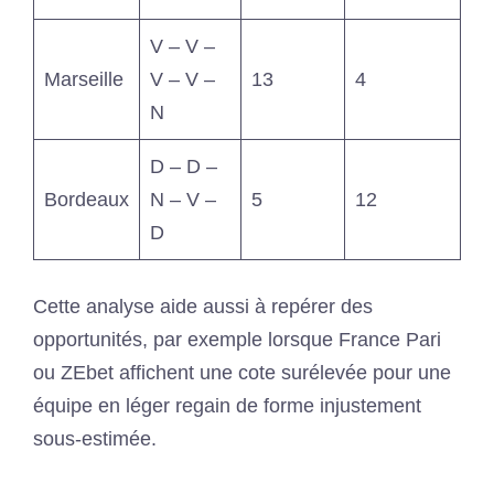
V – V –
Marseille
V – V –
13
4
14
N
D – D –
Bordeaux
N – V –
5
12
4
D
Cette analyse aide aussi à repérer des
opportunités, par exemple lorsque France Pari
ou ZEbet affichent une cote surélevée pour une
équipe en léger regain de forme injustement
sous-estimée.