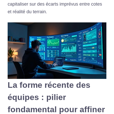
capitaliser sur des écarts imprévus entre cotes
et réalité du terrain.
La forme récente des
équipes : pilier
fondamental pour affiner