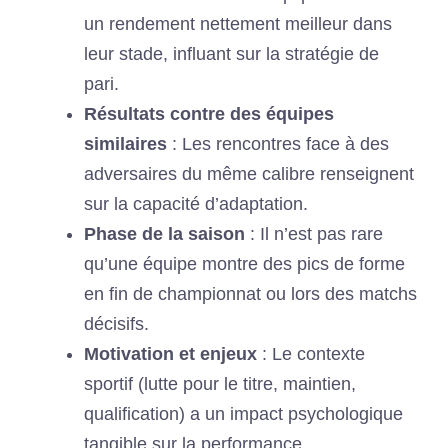
un rendement nettement meilleur dans
leur stade, influant sur la stratégie de
pari.
Résultats contre des équipes
similaires
: Les rencontres face à des
adversaires du même calibre renseignent
sur la capacité d’adaptation.
Phase de la saison
: Il n’est pas rare
qu’une équipe montre des pics de forme
en fin de championnat ou lors des matchs
décisifs.
Motivation et enjeux
: Le contexte
sportif (lutte pour le titre, maintien,
qualification) a un impact psychologique
tangible sur la performance.