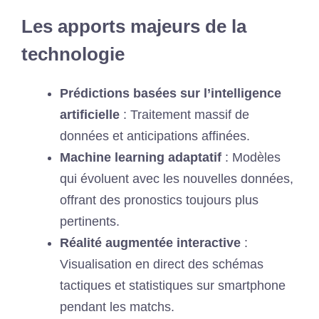
Les apports majeurs de la
technologie
Prédictions basées sur l’intelligence
artificielle
: Traitement massif de
données et anticipations affinées.
Machine learning adaptatif
: Modèles
qui évoluent avec les nouvelles données,
offrant des pronostics toujours plus
pertinents.
Réalité augmentée interactive
:
Visualisation en direct des schémas
tactiques et statistiques sur smartphone
pendant les matchs.