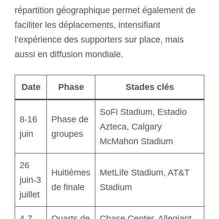
répartition géographique permet également de
faciliter les déplacements, intensifiant
l’expérience des supporters sur place, mais
aussi en diffusion mondiale.
Date
Phase
Stades clés
SoFi Stadium, Estadio
8-16
Phase de
Azteca, Calgary
juin
groupes
McMahon Stadium
26
Huitièmes
MetLife Stadium, AT&T
juin-3
de finale
Stadium
juillet
4-7
Quarts de
Chase Center, Allegiant