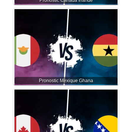
Pronostic Canada Irlande
Pronostic Mexique Ghana