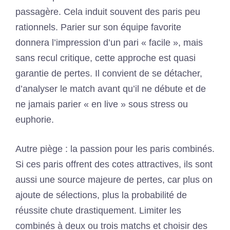
passagère. Cela induit souvent des paris peu
rationnels. Parier sur son équipe favorite
donnera l’impression d’un pari « facile », mais
sans recul critique, cette approche est quasi
garantie de pertes. Il convient de se détacher,
d’analyser le match avant qu’il ne débute et de
ne jamais parier « en live » sous stress ou
euphorie.
Autre piège : la passion pour les paris combinés.
Si ces paris offrent des cotes attractives, ils sont
aussi une source majeure de pertes, car plus on
ajoute de sélections, plus la probabilité de
réussite chute drastiquement. Limiter les
combinés à deux ou trois matchs et choisir des