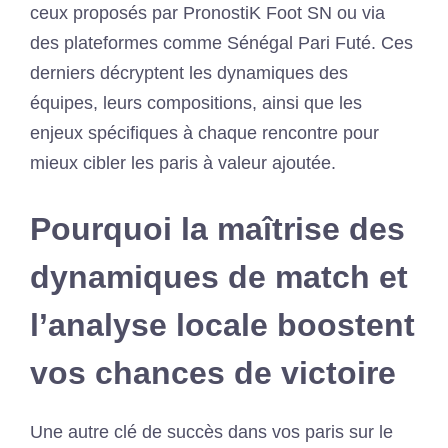
ceux proposés par PronostiK Foot SN ou via
des plateformes comme Sénégal Pari Futé. Ces
derniers décryptent les dynamiques des
équipes, leurs compositions, ainsi que les
enjeux spécifiques à chaque rencontre pour
mieux cibler les paris à valeur ajoutée.
Pourquoi la maîtrise des
dynamiques de match et
l’analyse locale boostent
vos chances de victoire
Une autre clé de succès dans vos paris sur le