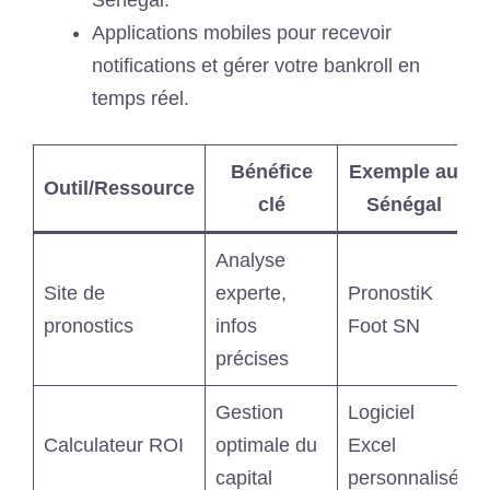
Sénégal.
Applications mobiles pour recevoir
notifications et gérer votre bankroll en
temps réel.
Bénéfice
Exemple au
Outil/Ressource
clé
Sénégal
Analyse
Site de
experte,
PronostiK
pronostics
infos
Foot SN
précises
Gestion
Logiciel
Calculateur ROI
optimale du
Excel
capital
personnalisé