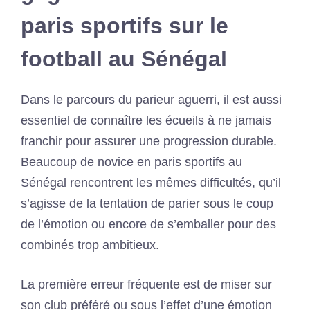
paris sportifs sur le
football au Sénégal
Dans le parcours du parieur aguerri, il est aussi
essentiel de connaître les écueils à ne jamais
franchir pour assurer une progression durable.
Beaucoup de novice en paris sportifs au
Sénégal rencontrent les mêmes difficultés, qu’il
s’agisse de la tentation de parier sous le coup
de l’émotion ou encore de s’emballer pour des
combinés trop ambitieux.
La première erreur fréquente est de miser sur
son club préféré ou sous l’effet d’une émotion