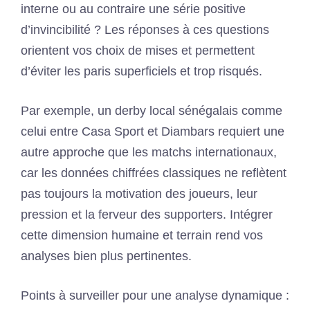
interne ou au contraire une série positive
d’invincibilité ? Les réponses à ces questions
orientent vos choix de mises et permettent
d’éviter les paris superficiels et trop risqués.
Par exemple, un derby local sénégalais comme
celui entre Casa Sport et Diambars requiert une
autre approche que les matchs internationaux,
car les données chiffrées classiques ne reflètent
pas toujours la motivation des joueurs, leur
pression et la ferveur des supporters. Intégrer
cette dimension humaine et terrain rend vos
analyses bien plus pertinentes.
Points à surveiller pour une analyse dynamique :