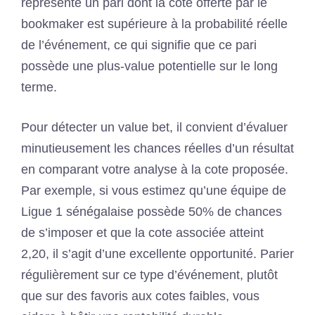
représente un pari dont la cote offerte par le
bookmaker est supérieure à la probabilité réelle
de l’événement, ce qui signifie que ce pari
possède une plus-value potentielle sur le long
terme.
Pour détecter un value bet, il convient d’évaluer
minutieusement les chances réelles d’un résultat
en comparant votre analyse à la cote proposée.
Par exemple, si vous estimez qu’une équipe de
Ligue 1 sénégalaise possède 50% de chances
de s’imposer et que la cote associée atteint
2,20, il s’agit d’une excellente opportunité. Parier
régulièrement sur ce type d’événement, plutôt
que sur des favoris aux cotes faibles, vous