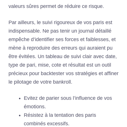
valeurs sûres permet de réduire ce risque.
Par ailleurs, le suivi rigoureux de vos paris est
indispensable. Ne pas tenir un journal détaillé
empêche d’identifier ses forces et faiblesses, et
mène à reproduire des erreurs qui auraient pu
être évitées. Un tableau de suivi clair avec date,
type de pari, mise, cote et résultat est un outil
précieux pour backtester vos stratégies et affiner
le pilotage de votre bankroll.
Evitez de parier sous l’influence de vos
émotions.
Résistez à la tentation des paris
combinés excessifs.