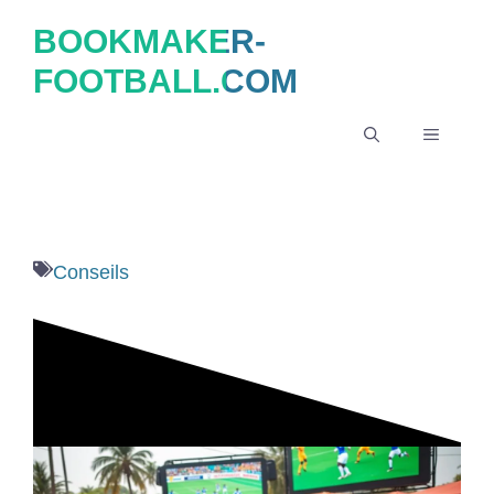
Aller
BOOKMAKER-
au
FOOTBALL.COM
contenu
MENU
Conseils