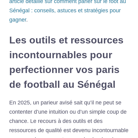
article détaillé sur comment parier sur le foot au
Sénégal : conseils, astuces et stratégies pour
gagner
.
Les outils et ressources
incontournables pour
perfectionner vos paris
de football au Sénégal
En 2025, un parieur avisé sait qu’il ne peut se
contenter d’une intuition ou d’un simple coup de
chance. Le recours à des outils et des
ressources de qualité est devenu incontournable