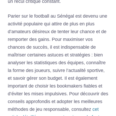
un recul critique constant.
Parier sur le football au Sénégal est devenu une
activité populaire qui attire de plus en plus
d’amateurs désireux de tenter leur chance et de
remporter des gains. Pour maximiser vos
chances de succès, il est indispensable de
maîtriser certaines astuces et stratégies : bien
analyser les statistiques des équipes, connaître
la forme des joueurs, suivre l’actualité sportive,
et savoir gérer son budget. Il est également
important de choisir les bookmakers fiables et
d’éviter les mises impulsives. Pour découvrir des
conseils approfondis et adopter les meilleures
méthodes de jeu responsable, consultez
cet