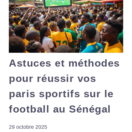
Astuces et méthodes
pour réussir vos
paris sportifs sur le
football au Sénégal
29 octobre 2025