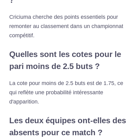
Criciuma cherche des points essentiels pour
remonter au classement dans un championnat
compétitif.
Quelles sont les cotes pour le
pari moins de 2.5 buts ?
La cote pour moins de 2.5 buts est de 1.75, ce
qui reflète une probabilité intéressante
d'apparition.
Les deux équipes ont-elles des
absents pour ce match ?