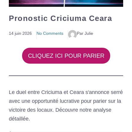
Pronostic Criciuma Ceara
14 juin 2026
No Comments
Par Julie
CLIQUEZ ICI POUR PARIER
Le duel entre Criciuma et Ceara s'annonce serré
avec une opportunité lucrative pour parier sur la
victoire des locaux. Découvre notre analyse
détaillée.