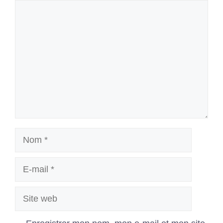
Commentaire
Nom
E-
mail
Site
web