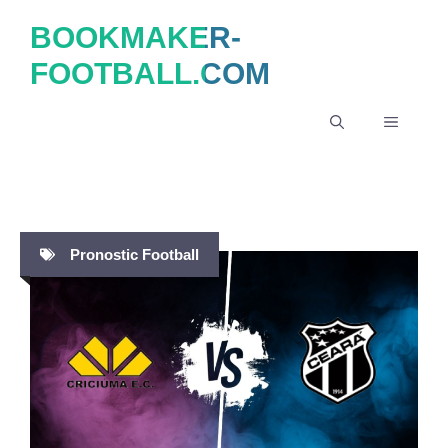
Aller
BOOKMAKER-
au
FOOTBALL.COM
contenu
MENU
Pronostic Football