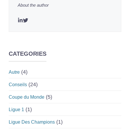
About the author
CATEGORIES
(4)
Autre
(24)
Conseils
(5)
Coupe du Monde
(1)
Ligue 1
(1)
Ligue Des Champions