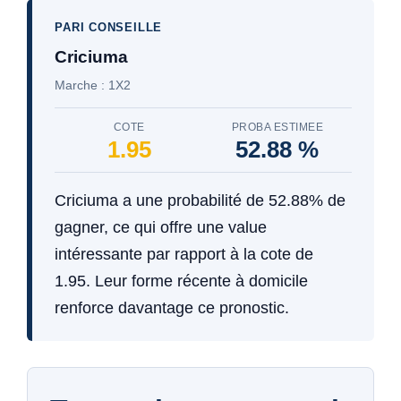
PARI CONSEILLE
Criciuma
Marche : 1X2
COTE
PROBA ESTIMEE
1.95
52.88 %
Criciuma a une probabilité de 52.88% de
gagner, ce qui offre une value
intéressante par rapport à la cote de
1.95. Leur forme récente à domicile
renforce davantage ce pronostic.