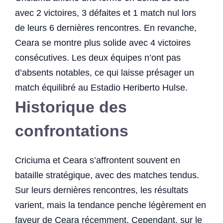
avec 2 victoires, 3 défaites et 1 match nul lors
de leurs 6 dernières rencontres. En revanche,
Ceara se montre plus solide avec 4 victoires
consécutives. Les deux équipes n’ont pas
d’absents notables, ce qui laisse présager un
match équilibré au Estadio Heriberto Hulse.
Historique des
confrontations
Criciuma et Ceara s’affrontent souvent en
bataille stratégique, avec des matches tendus.
Sur leurs dernières rencontres, les résultats
varient, mais la tendance penche légèrement en
faveur de Ceara récemment. Cependant, sur le