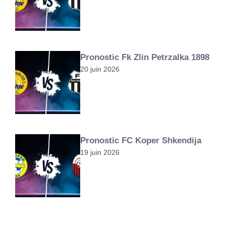
Pronostic Fk Zlin Petrzalka 1898
20 juin 2026
Pronostic FC Koper Shkendija
19 juin 2026