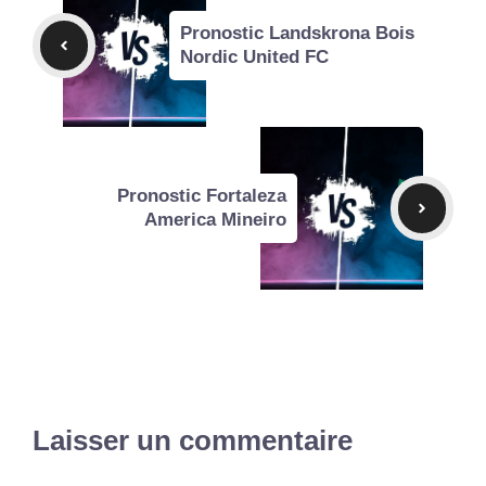
Pronostic Landskrona Bois
Nordic United FC
Pronostic Fortaleza
America Mineiro
Laisser un commentaire