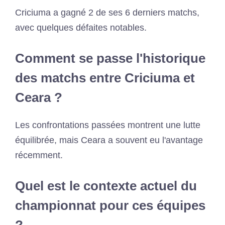
Criciuma a gagné 2 de ses 6 derniers matchs,
avec quelques défaites notables.
Comment se passe l'historique
des matchs entre Criciuma et
Ceara ?
Les confrontations passées montrent une lutte
équilibrée, mais Ceara a souvent eu l'avantage
récemment.
Quel est le contexte actuel du
championnat pour ces équipes
?