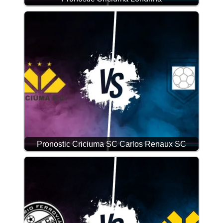
Pronostic Criciuma SC Carlos Renaux SC