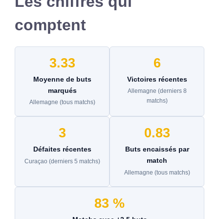
Les chiffres qui
comptent
3.33
6
Moyenne de buts
Victoires récentes
marqués
Allemagne (derniers 8
matchs)
Allemagne (tous matchs)
3
0.83
Défaites récentes
Buts encaissés par
match
Curaçao (derniers 5 matchs)
Allemagne (tous matchs)
83 %