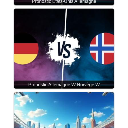
Pronostic États-Unis Allemagne
Pronostic Allemagne W Norvège W