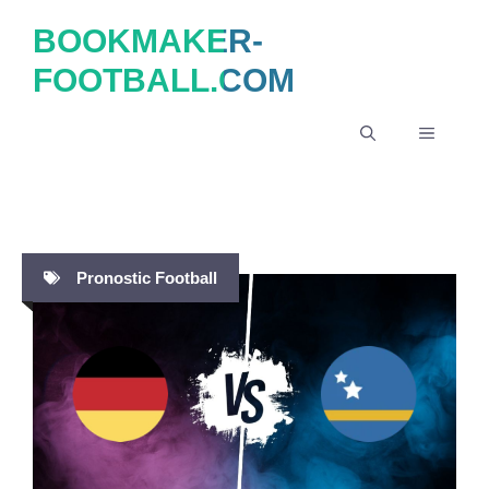
Aller
BOOKMAKER-
au
FOOTBALL.COM
contenu
MENU
Pronostic Football