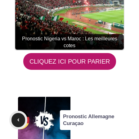
Pronostic Nigeria vs Maroc : Les meilleures
cotes
CLIQUEZ ICI POUR PARIER
Pronostic Allemagne
Curaçao