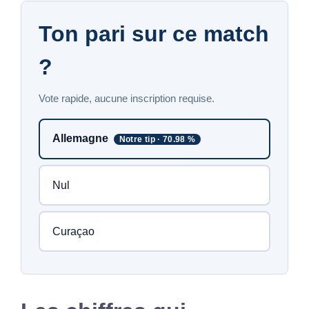
Ton pari sur ce match
?
Vote rapide, aucune inscription requise.
Allemagne
Notre tip · 70.98 %
Nul
Curaçao