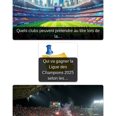
Quels clubs peuvent prétendre au titre lors de
la…
Qui va gagner la
Ligue des
Champions 2025
selon les…