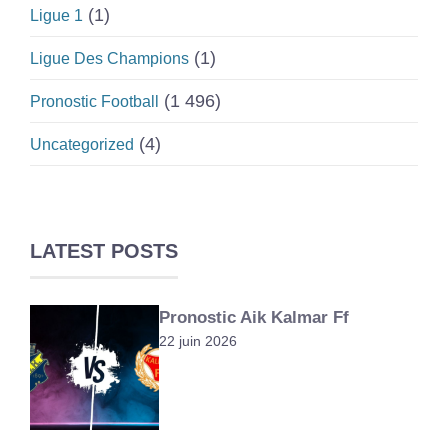
(1)
Ligue 1
(1)
Ligue Des Champions
(1 496)
Pronostic Football
(4)
Uncategorized
LATEST POSTS
Pronostic Aik Kalmar Ff
22 juin 2026