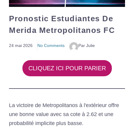
Pronostic Estudiantes De
Merida Metropolitanos FC
24 mai 2026
No Comments
Par Julie
CLIQUEZ ICI POUR PARIER
La victoire de Metropolitanos à l'extérieur offre
une bonne value avec sa cote à 2.62 et une
probabilité implicite plus basse.