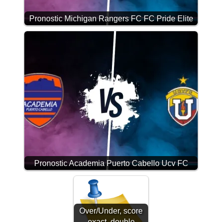
Pronostic Michigan Rangers FC FC Pride Elite
Pronostic Academia Puerto Cabello Ucv FC
Over/Under, score
exact, double