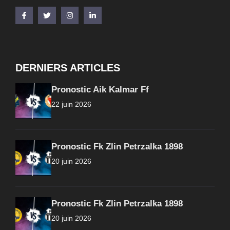
DERNIERS ARTICLES
Pronostic Aik Kalmar Ff
22 juin 2026
Pronostic Fk Zlin Petrzalka 1898
20 juin 2026
Pronostic Fk Zlin Petrzalka 1898
20 juin 2026