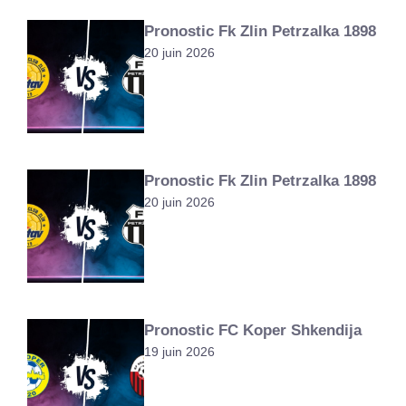
Pronostic Fk Zlin Petrzalka 1898
20 juin 2026
Pronostic Fk Zlin Petrzalka 1898
20 juin 2026
Pronostic FC Koper Shkendija
19 juin 2026