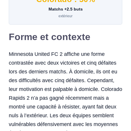
Matchs +2.5 buts
extérieur
Forme et contexte
Minnesota United FC 2 affiche une forme
contrastée avec deux victoires et cinq défaites
lors des derniers matchs. À domicile, ils ont eu
des difficultés avec cinq défaites. Cependant,
leur motivation est palpable à domicile. Colorado
Rapids 2 n’a pas gagné récemment mais a
montré une capacité à résister, ayant fait deux
nuls à l’extérieur. Les deux équipes semblent
vulnérables défensivement avec les moyennes