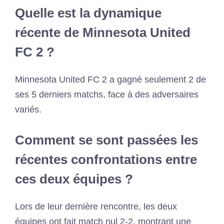
Quelle est la dynamique
récente de Minnesota United
FC 2 ?
Minnesota United FC 2 a gagné seulement 2 de
ses 5 derniers matchs, face à des adversaires
variés.
Comment se sont passées les
récentes confrontations entre
ces deux équipes ?
Lors de leur dernière rencontre, les deux
équipes ont fait match nul 2-2, montrant une