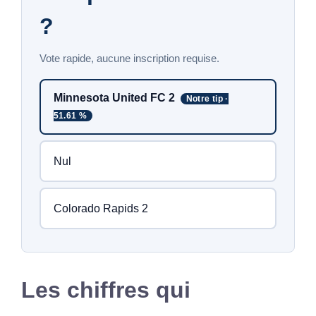
?
Vote rapide, aucune inscription requise.
Minnesota United FC 2
Notre tip ·
51.61 %
Nul
Colorado Rapids 2
Les chiffres qui