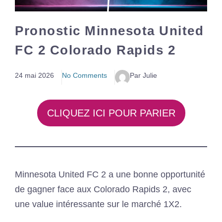
Pronostic Minnesota United
FC 2 Colorado Rapids 2
24 mai 2026
No Comments
Par Julie
CLIQUEZ ICI POUR PARIER
Minnesota United FC 2 a une bonne opportunité
de gagner face aux Colorado Rapids 2, avec
une value intéressante sur le marché 1X2.