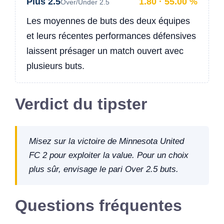
Plus 2.5
1.80 · 55.00 %
Over/Under 2.5
Les moyennes de buts des deux équipes
et leurs récentes performances défensives
laissent présager un match ouvert avec
plusieurs buts.
Verdict du tipster
Misez sur la victoire de Minnesota United
FC 2 pour exploiter la value. Pour un choix
plus sûr, envisage le pari Over 2.5 buts.
Questions fréquentes