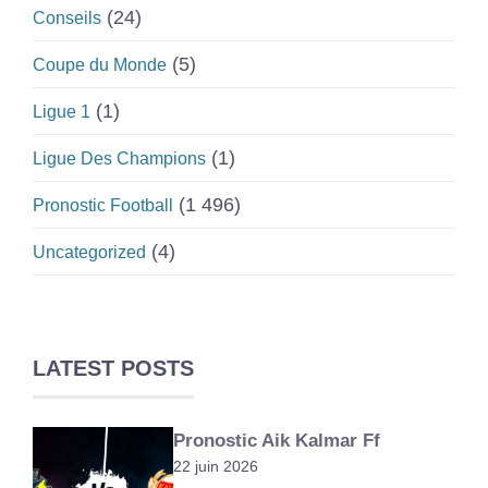
(24)
Conseils
(5)
Coupe du Monde
(1)
Ligue 1
(1)
Ligue Des Champions
(1 496)
Pronostic Football
(4)
Uncategorized
LATEST POSTS
Pronostic Aik Kalmar Ff
22 juin 2026