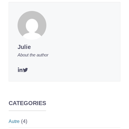
Julie
About the author
CATEGORIES
(4)
Autre