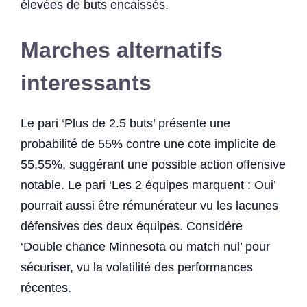
élevées de buts encaissés.
Marches alternatifs
interessants
Le pari ‘Plus de 2.5 buts’ présente une
probabilité de 55% contre une cote implicite de
55,55%, suggérant une possible action offensive
notable. Le pari ‘Les 2 équipes marquent : Oui’
pourrait aussi être rémunérateur vu les lacunes
défensives des deux équipes. Considère
‘Double chance Minnesota ou match nul’ pour
sécuriser, vu la volatilité des performances
récentes.