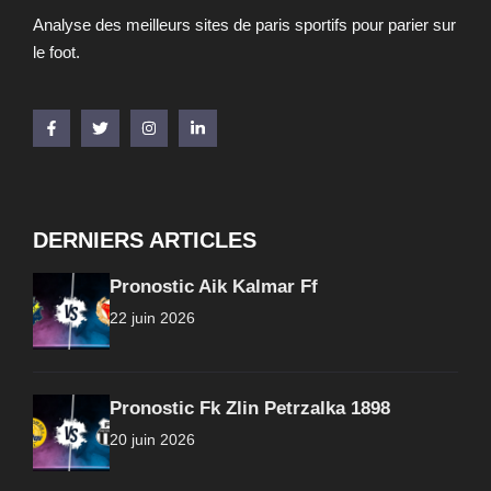
Analyse des meilleurs sites de paris sportifs pour parier sur
le foot.
DERNIERS ARTICLES
Pronostic Aik Kalmar Ff
22 juin 2026
Pronostic Fk Zlin Petrzalka 1898
20 juin 2026