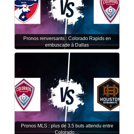
Pronos renversants : Colorado Rapids en
embuscade à Dallas
Pronos MLS : plus de 3.5 buts attendu entre
Colorado…