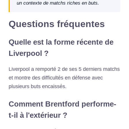
un contexte de matchs riches en buts.
Questions fréquentes
Quelle est la forme récente de
Liverpool ?
Liverpool a remporté 2 de ses 5 derniers matchs
et montre des difficultés en défense avec
plusieurs buts encaissés.
Comment Brentford performe-
t-il à l'extérieur ?