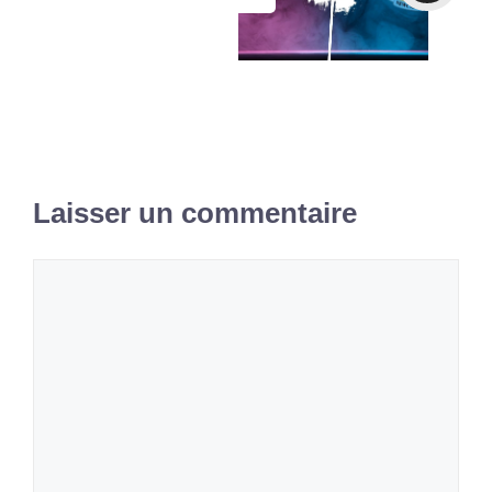
Laisser un commentaire
Commentaire