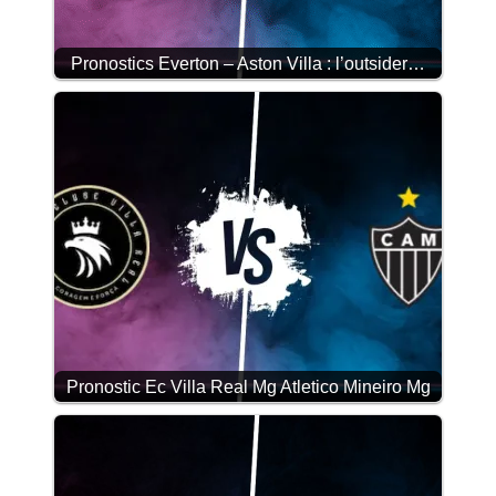
Pronostics Everton – Aston Villa : l’outsider…
Pronostic Ec Villa Real Mg Atletico Mineiro Mg