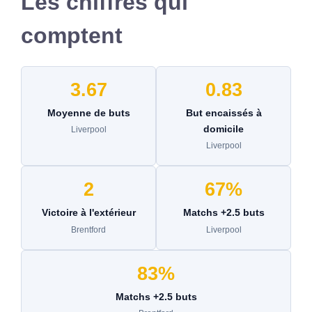
Les chiffres qui
comptent
3.67
0.83
Moyenne de buts
But encaissés à
domicile
Liverpool
Liverpool
2
67%
Victoire à l'extérieur
Matchs +2.5 buts
Brentford
Liverpool
83%
Matchs +2.5 buts