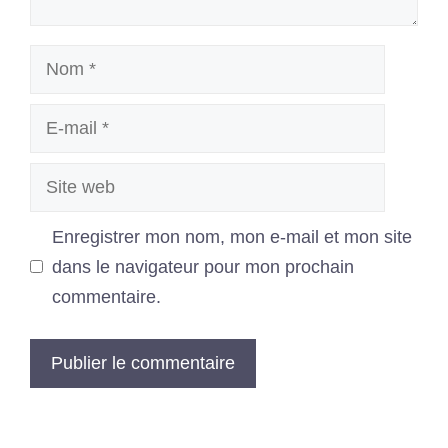
Nom
E-
mail
Site
web
Enregistrer mon nom, mon e-mail et mon site
dans le navigateur pour mon prochain
commentaire.