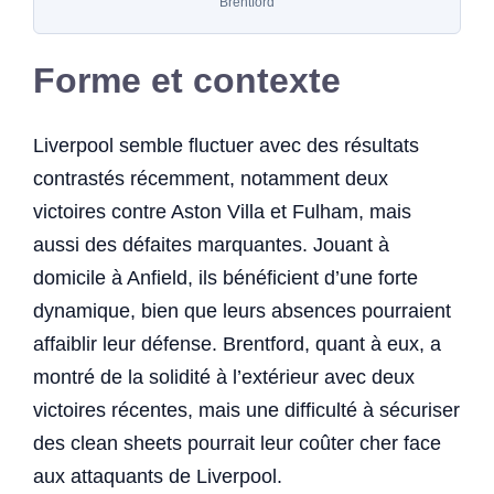
Brentford
Forme et contexte
Liverpool semble fluctuer avec des résultats
contrastés récemment, notamment deux
victoires contre Aston Villa et Fulham, mais
aussi des défaites marquantes. Jouant à
domicile à Anfield, ils bénéficient d’une forte
dynamique, bien que leurs absences pourraient
affaiblir leur défense. Brentford, quant à eux, a
montré de la solidité à l’extérieur avec deux
victoires récentes, mais une difficulté à sécuriser
des clean sheets pourrait leur coûter cher face
aux attaquants de Liverpool.