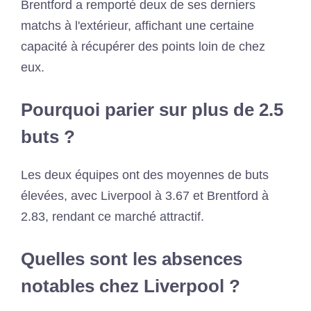
Brentford a remporté deux de ses derniers
matchs à l'extérieur, affichant une certaine
capacité à récupérer des points loin de chez
eux.
Pourquoi parier sur plus de 2.5
buts ?
Les deux équipes ont des moyennes de buts
élevées, avec Liverpool à 3.67 et Brentford à
2.83, rendant ce marché attractif.
Quelles sont les absences
notables chez Liverpool ?