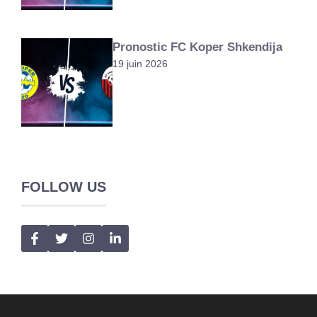
Pronostic FC Koper Shkendija
19 juin 2026
FOLLOW US