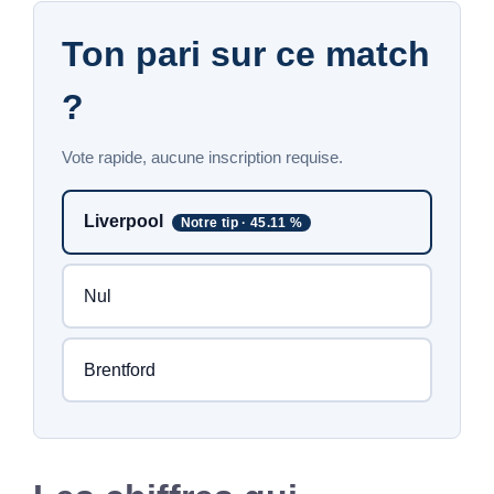
Ton pari sur ce match
?
Vote rapide, aucune inscription requise.
Liverpool
Notre tip · 45.11 %
Nul
Brentford