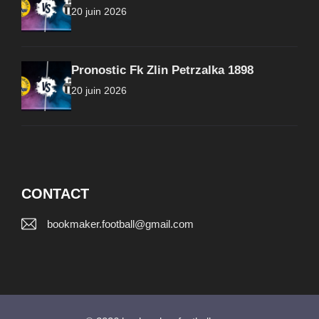
20 juin 2026
Pronostic Fk Zlin Petrzalka 1898
20 juin 2026
CONTACT
bookmaker.football@gmail.com