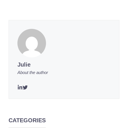
Julie
About the author
CATEGORIES