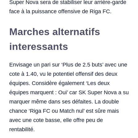
Super Nova sera de stabiliser leur arrière-garde
face à la puissance offensive de Riga FC.
Marches alternatifs
interessants
Envisage un pari sur ‘Plus de 2.5 buts’ avec une
cote à 1.40, vu le potentiel offensif des deux
équipes. Considère également ‘Les deux
équipes marquent : Oui’ car SK Super Nova a su
marquer même dans ses défaites. La double
chance ‘Riga FC ou Match nul’ est sûre mais
avec une cote basse, elle offre peu de
rentabilité.