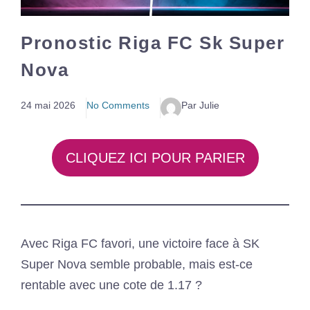
Pronostic Riga FC Sk Super
Nova
24 mai 2026
No Comments
Par Julie
CLIQUEZ ICI POUR PARIER
Avec Riga FC favori, une victoire face à SK
Super Nova semble probable, mais est-ce
rentable avec une cote de 1.17 ?