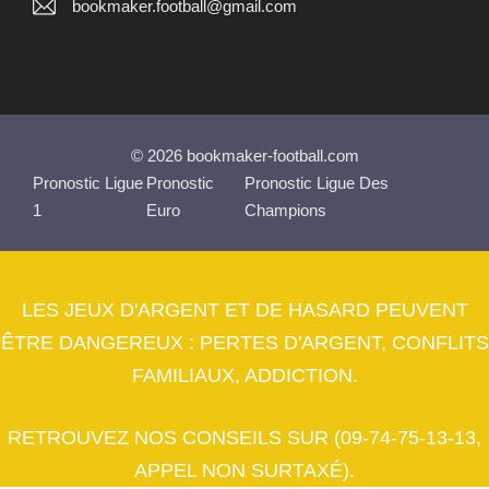
bookmaker.football@gmail.com
© 2026 bookmaker-football.com
Pronostic Ligue
Pronostic
Pronostic Ligue Des
1
Euro
Champions
LES JEUX D'ARGENT ET DE HASARD PEUVENT
ÊTRE DANGEREUX : PERTES D'ARGENT, CONFLITS
FAMILIAUX, ADDICTION.
RETROUVEZ NOS CONSEILS SUR (09-74-75-13-13,
APPEL NON SURTAXÉ).