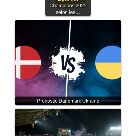
Champions 2025
selon les…
Pronostic Danemark Ukraine