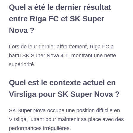
Quel a été le dernier résultat
entre Riga FC et SK Super
Nova ?
Lors de leur dernier affrontement, Riga FC a
battu SK Super Nova 4-1, montrant une nette
supériorité.
Quel est le contexte actuel en
Virsliga pour SK Super Nova ?
SK Super Nova occupe une position difficile en
Virsliga, luttant pour maintenir sa place avec des
performances irrégulières.