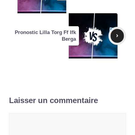
Pronostic Lilla Torg Ff Ifk
Berga
Laisser un commentaire
Commentaire