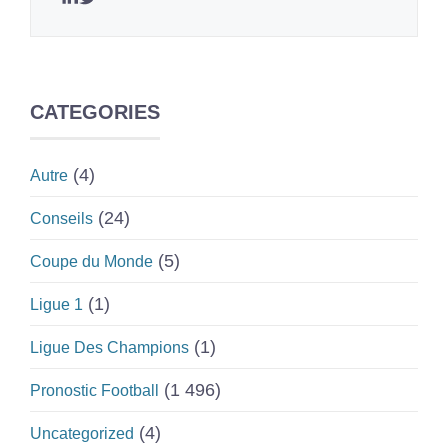
CATEGORIES
(4)
Autre
(24)
Conseils
(5)
Coupe du Monde
(1)
Ligue 1
(1)
Ligue Des Champions
(1 496)
Pronostic Football
(4)
Uncategorized