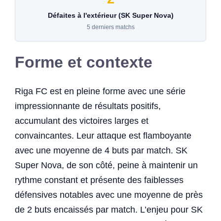
Défaites à l'extérieur (SK Super Nova)
5 derniers matchs
Forme et contexte
Riga FC est en pleine forme avec une série
impressionnante de résultats positifs,
accumulant des victoires larges et
convaincantes. Leur attaque est flamboyante
avec une moyenne de 4 buts par match. SK
Super Nova, de son côté, peine à maintenir un
rythme constant et présente des faiblesses
défensives notables avec une moyenne de près
de 2 buts encaissés par match. L’enjeu pour SK