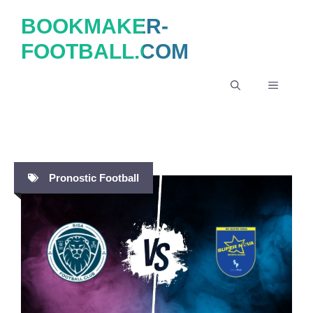
Aller
BOOKMAKER-
au
FOOTBALL.COM
contenu
MENU
Pronostic Football