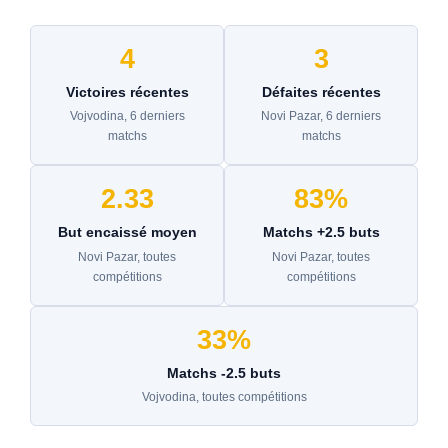
4
3
Victoires récentes
Défaites récentes
Vojvodina, 6 derniers
Novi Pazar, 6 derniers
matchs
matchs
2.33
83%
But encaissé moyen
Matchs +2.5 buts
Novi Pazar, toutes
Novi Pazar, toutes
compétitions
compétitions
33%
Matchs -2.5 buts
Vojvodina, toutes compétitions