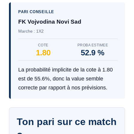
PARI CONSEILLE
FK Vojvodina Novi Sad
Marche : 1X2
COTE
PROBA ESTIMEE
1.80
52.9 %
La probabilité implicite de la cote à 1.80
est de 55.6%, donc la value semble
correcte par rapport à nos prévisions.
Ton pari sur ce match