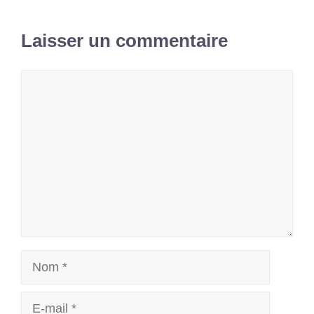
Laisser un commentaire
Commentaire
Nom
E-