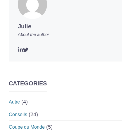
Julie
About the author
CATEGORIES
(4)
Autre
(24)
Conseils
(5)
Coupe du Monde