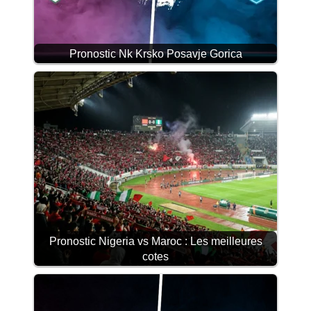
Pronostic Nk Krsko Posavje Gorica
Pronostic Nigeria vs Maroc : Les meilleures
cotes