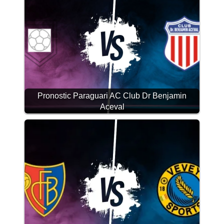
Pronostic Paraguari AC Club Dr Benjamin
Aceval