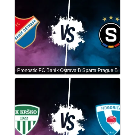
Pronostic FC Banik Ostrava B Sparta Prague B