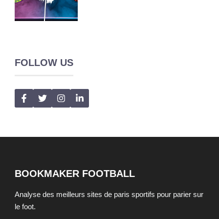
FOLLOW US
BOOKMAKER FOOTBALL
Analyse des meilleurs sites de paris sportifs pour parier sur
le foot.