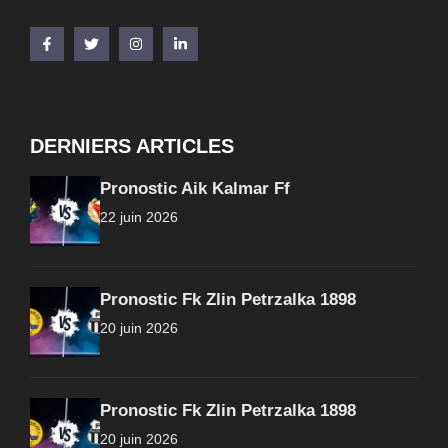
DERNIERS ARTICLES
Pronostic Aik Kalmar Ff
22 juin 2026
Pronostic Fk Zlin Petrzalka 1898
20 juin 2026
Pronostic Fk Zlin Petrzalka 1898
20 juin 2026