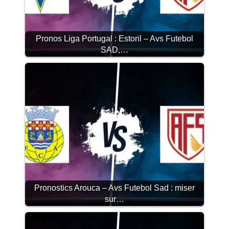
Pronos Liga Portugal : Estoril – Avs Futebol
SAD,…
Pronostics Arouca – Avs Futebol Sad : miser
sur…