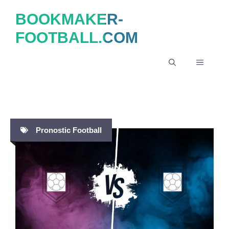
Aller
BOOKMAKER-
au
FOOTBALL.COM
contenu
MENU
Pronostic Football