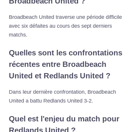
Broadbeach United ?
Broadbeach United traverse une période difficile
avec six défaites au cours des sept derniers
matchs.
Quelles sont les confrontations
récentes entre Broadbeach
United et Redlands United ?
Dans leur dernière confrontation, Broadbeach
United a battu Redlands United 3-2.
Quel est l'enjeu du match pour
Redlands United ?