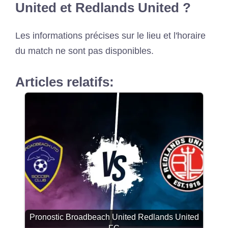
United et Redlands United ?
Les informations précises sur le lieu et l'horaire
du match ne sont pas disponibles.
Articles relatifs:
Pronostic Broadbeach United Redlands United
FC