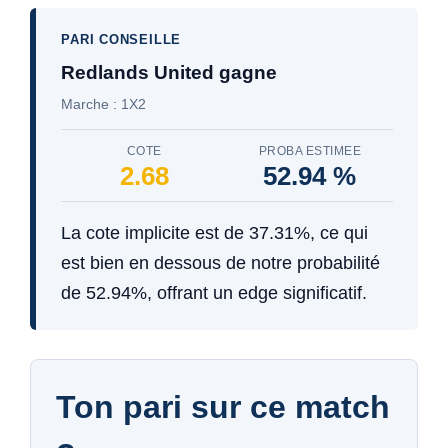
PARI CONSEILLE
Redlands United gagne
Marche : 1X2
COTE
PROBA ESTIMEE
2.68
52.94 %
La cote implicite est de 37.31%, ce qui
est bien en dessous de notre probabilité
de 52.94%, offrant un edge significatif.
Ton pari sur ce match