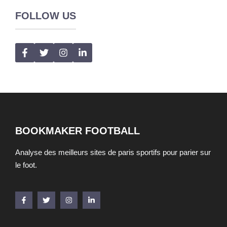
FOLLOW US
BOOKMAKER FOOTBALL
Analyse des meilleurs sites de paris sportifs pour parier sur
le foot.