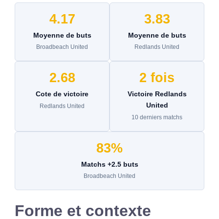
4.17
3.83
Moyenne de buts
Moyenne de buts
Broadbeach United
Redlands United
2.68
2 fois
Cote de victoire
Victoire Redlands
United
Redlands United
10 derniers matchs
83%
Matchs +2.5 buts
Broadbeach United
Forme et contexte