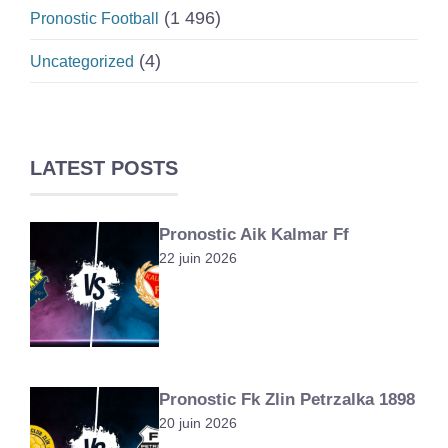
(1 496)
Pronostic Football
(4)
Uncategorized
LATEST POSTS
Pronostic Aik Kalmar Ff
22 juin 2026
Pronostic Fk Zlin Petrzalka 1898
20 juin 2026