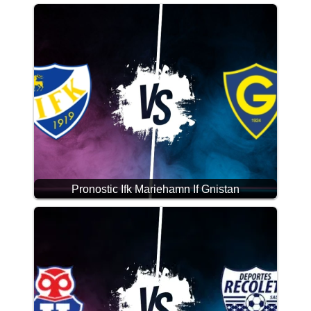
Pronostic Ifk Mariehamn If Gnistan