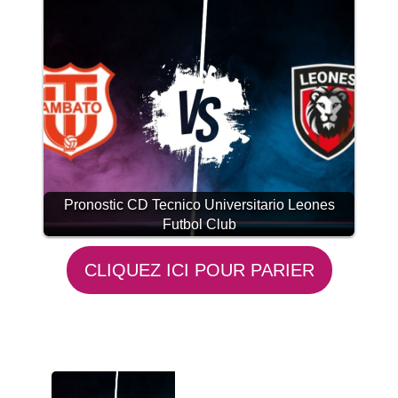
Pronostic CD Tecnico Universitario Leones
Futbol Club
CLIQUEZ ICI POUR PARIER