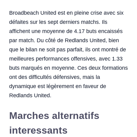
Broadbeach United est en pleine crise avec six
défaites sur les sept derniers matchs. Ils
affichent une moyenne de 4.17 buts encaissés
par match. Du côté de Redlands United, bien
que le bilan ne soit pas parfait, ils ont montré de
meilleures performances offensives, avec 1.33
buts marqués en moyenne. Ces deux formations
ont des difficultés défensives, mais la
dynamique est légèrement en faveur de
Redlands United.
Marches alternatifs
interessants