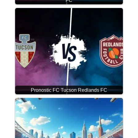
Pronostic FC Tucson Redlands FC