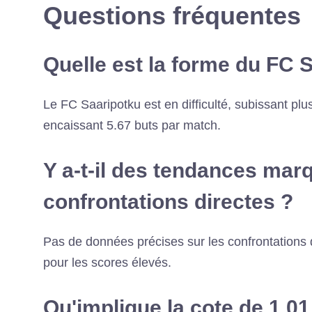
Questions fréquentes
Quelle est la forme du FC
Le FC Saaripotku est en difficulté, subissant pl
encaissant 5.67 buts par match.
Y a-t-il des tendances mar
confrontations directes ?
Pas de données précises sur les confrontations 
pour les scores élevés.
Qu'implique la cote de 1.0