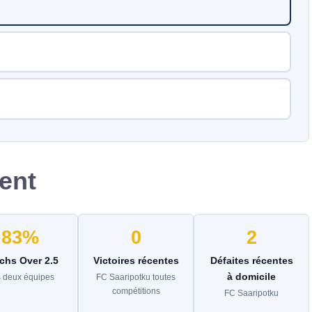
ent
83%
0
2
chs Over 2.5
Victoires récentes
Défaites récentes
à domicile
 deux équipes
FC Saaripotku toutes
compétitions
FC Saaripotku