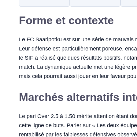
Forme et contexte
Le FC Saaripotku est sur une série de mauvais r
Leur défense est particulièrement poreuse, enc
le SIF a réalisé quelques résultats positifs, 
match. La dynamique actuelle met une légère pre
mais cela pourrait aussi jouer en leur faveur pou
Marchés alternatifs in
Le pari Over 2.5 à 1.50 mérite attention étant
cette ligne de buts. Parier sur « Les deux équi
rentabilisé par les faiblesses défensives observ