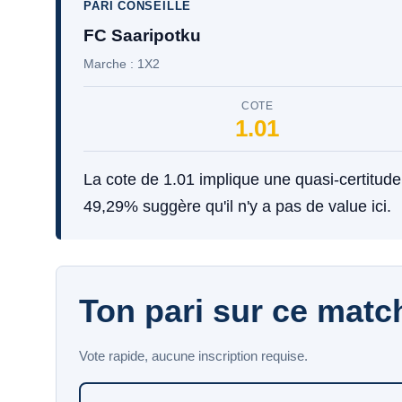
PARI CONSEILLE
FC Saaripotku
Marche : 1X2
COTE
1.01
La cote de 1.01 implique une quasi-certitude
49,29% suggère qu'il n'y a pas de value ici.
Ton pari sur ce matc
Vote rapide, aucune inscription requise.