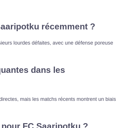
 Saaripotku récemment ?
usieurs lourdes défaites, avec une défense poreuse
quantes dans les
directes, mais les matchs récents montrent un biais
1 pour FC Saaripotku ?