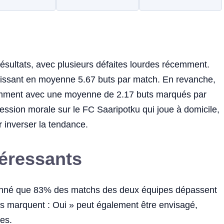
ésultats, avec plusieurs défaites lourdes récemment.
aissant en moyenne 5.67 buts par match. En revanche,
notamment avec une moyenne de 2.17 buts marqués par
ssion morale sur le FC Saaripotku qui joue à domicile,
r inverser la tendance.
téressants
 donné que 83% des matchs des deux équipes dépassent
pes marquent : Oui » peut également être envisagé,
ées.