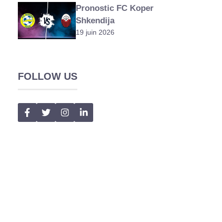
Pronostic FC Koper
Shkendija
19 juin 2026
FOLLOW US