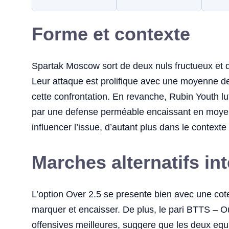
Forme et contexte
Spartak Moscow sort de deux nuls fructueux et d
Leur attaque est prolifique avec une moyenne d
cette confrontation. En revanche, Rubin Youth lut
par une defense perméable encaissant en moyenn
influencer l’issue, d’autant plus dans le contex
Marches alternatifs in
L’option Over 2.5 se presente bien avec une co
marquer et encaisser. De plus, le pari BTTS – Oui
offensives meilleures, suggere que les deux equi