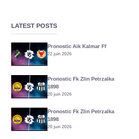
LATEST POSTS
Pronostic Aik Kalmar Ff
22 juin 2026
Pronostic Fk Zlin Petrzalka
1898
20 juin 2026
Pronostic Fk Zlin Petrzalka
1898
20 juin 2026