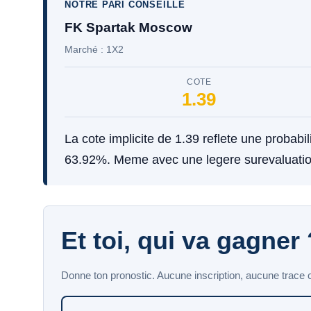
NOTRE PARI CONSEILLÉ
FK Spartak Moscow
Marché : 1X2
COTE
1.39
La cote implicite de 1.39 reflete une probabi
63.92%. Meme avec une legere surevaluation
Et toi, qui va gagner 
Donne ton pronostic. Aucune inscription, aucune trace 