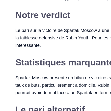
Notre verdict
Le pari sur la victoire de Spartak Moscow a une b
la faiblesse defensive de Rubin Youth. Pour les p
interessante.
Statistiques marquant
Spartak Moscow presente un bilan de victoires s
taux de buts, particulierement a domicile. Rubin 
pourrait avoir du mal face a un Spartak en forme,
Le pari alternatif