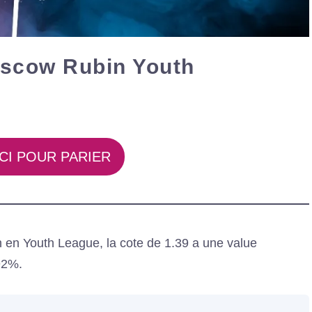
oscow Rubin Youth
ICI POUR PARIER
en Youth League, la cote de 1.39 a une value
92%.