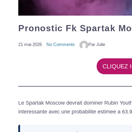
Pronostic Fk Spartak M
21 mai 2026
No Comments
Par Julie
CLIQUEZ 
Le Spartak Moscow devrait dominer Rubin Youth 
interessante avec une probabilite estimee a 63.