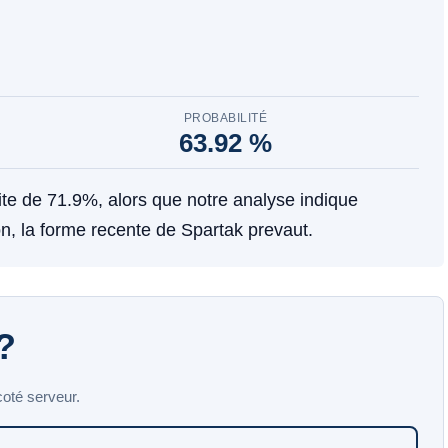
PROBABILITÉ
63.92 %
lite de 71.9%, alors que notre analyse indique
, la forme recente de Spartak prevaut.
?
coté serveur.