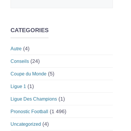
CATEGORIES
(4)
Autre
(24)
Conseils
(5)
Coupe du Monde
(1)
Ligue 1
(1)
Ligue Des Champions
(1 496)
Pronostic Football
(4)
Uncategorized