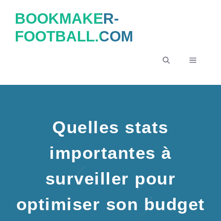
Aller
BOOKMAKER-
au
FOOTBALL.COM
contenu
MENU
Quelles stats
importantes à
surveiller pour
optimiser son budget