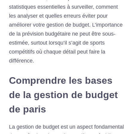
statistiques essentielles à surveiller, comment
les analyser et quelles erreurs éviter pour
améliorer votre gestion de budget. L’importance
de la prévision budgétaire ne peut être sous-
estimée, surtout lorsqu’il s’agit de sports
compétitifs où chaque détail peut faire la
différence.
Comprendre les bases
de la gestion de budget
de paris
La gestion de budget est un aspect fondamental